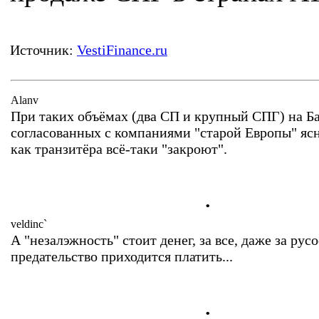
Источник:
VestiFinance.ru
Alanv
При таких объёмах (два СП и крупный СПГ) на Б
согласованных с компаниями "старой Европы" ясн
как транзитёра всё-таки "закроют".
.
veldinc`
А "незалэжность" стоит денег, за все, даже за ру
предательство приходится платить...
.