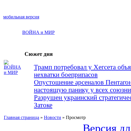
мобильная версия
ВОЙНА и МИР
Сюжет дня
Трамп потребовал у Хегсета объя
нехватки боеприпасов
Опустошение арсеналов Пентагон
настоящую панику у всех союз
Разрушен украинский стратегиче
Затоке
Главная страница
»
Новости
» Просмотр
Версия дл