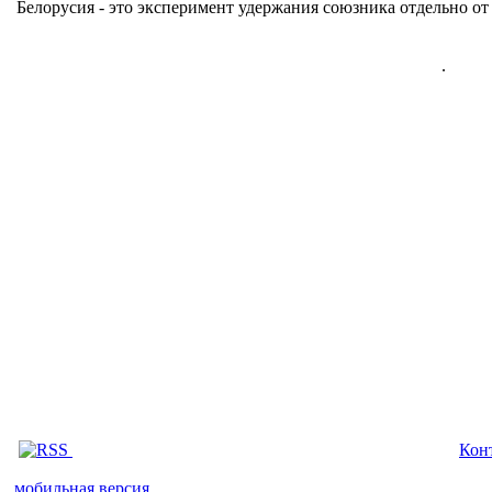
Белорусия - это эксперимент удержания союзника отдельно от 
.
Кон
мобильная версия