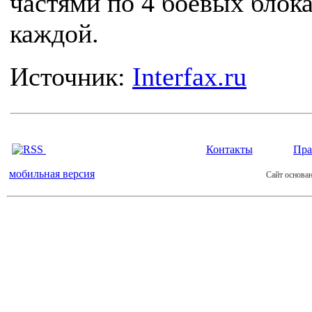
частями по 4 боевых блока
каждой.
Источник:
Interfax.ru
Контакты
Пра
мобильная версия
Сайт основан