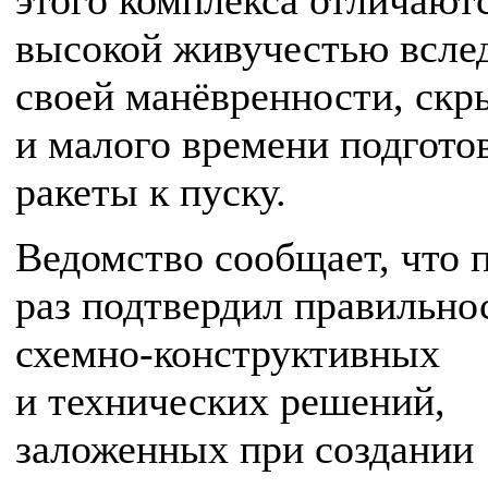
этого комплекса отличают
высокой живучестью всле
своей манёвренности, скр
и малого времени подгото
ракеты к пуску.
Ведомство сообщает, что 
раз подтвердил правильно
схемно-конструктивных
и технических решений,
заложенных при создании