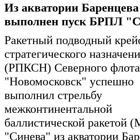
Из акватории Баренцева
выполнен пуск БРПЛ "С
Ракетный подводный крей
стратегического назначен
(РПКСН) Северного флота
"Новомосковск" успешно
выполнил стрельбу
межконтинентальной
баллистической ракетой (
"Синева" из акватории Ба