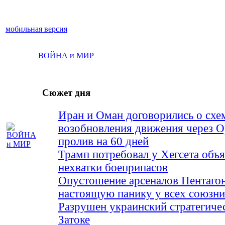
мобильная версия
ВОЙНА и МИР
Сюжет дня
Иран и Оман договорились о схе
возобновления движения через 
пролив на 60 дней
Трамп потребовал у Хегсета объя
нехватки боеприпасов
Опустошение арсеналов Пентагон
настоящую панику у всех союз
Разрушен украинский стратегиче
Затоке