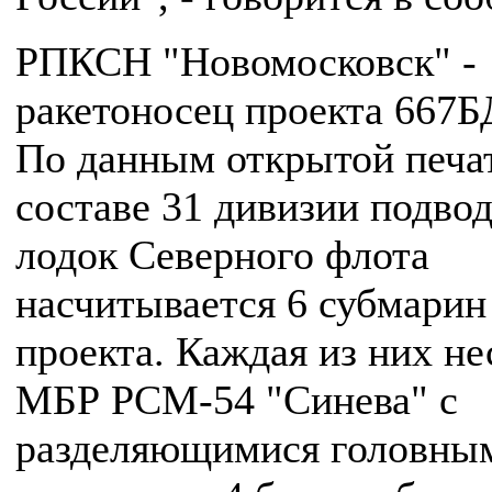
РПКСН "Новомосковск" -
ракетоносец проекта 667
По данным открытой печат
составе 31 дивизии подво
лодок Северного флота
насчитывается 6 субмарин
проекта. Каждая из них не
МБР РСМ-54 "Синева" с
разделяющимися головны