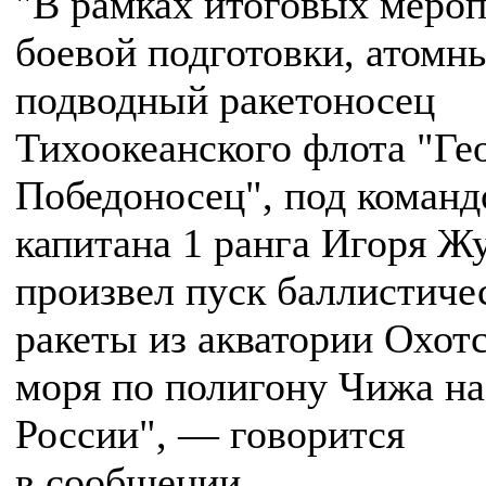
"В рамках итоговых меро
боевой подготовки, атомн
подводный ракетоносец
Тихоокеанского флота "Ге
Победоносец", под коман
капитана 1 ранга Игоря Жу
произвел пуск баллистиче
ракеты из акватории Охот
моря по полигону Чижа на
России", — говорится
в сообщении.