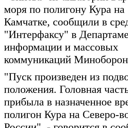
моря по полигону Кура на
Камчатке, сообщили в сре
"Интерфаксу" в Департам
информации и массовых
коммуникаций Миноборон
"Пуск произведен из подв
положения. Головная част
прибыла в назначенное вр
полигон Кура на Северо-в
России", - говорится в со