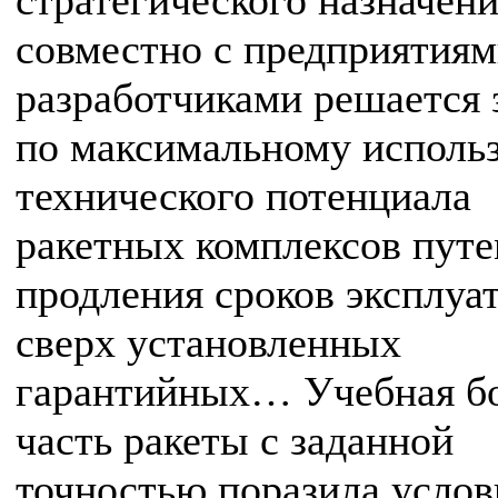
стратегического назначен
совместно с предприятиям
разработчиками решается 
по максимальному исполь
технического потенциала
ракетных комплексов пут
продления сроков эксплуа
сверх установленных
гарантийных… Учебная б
часть ракеты с заданной
точностью поразила усло