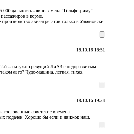
5 000 дальность - явно замена "Гольфстриму".
 пассажиров в корме.
е производство авиаагрегатов только в Ульяновске
18.10.16 18:51
 42-й -- натужно ревущий ЛиАЗ с недоразвитым
 таком авто? Чудо-машина, легкая, тихая,
18.10.16 19:24
лагословенные советские времена.
ых подачек. Хорошо бы если и движок наш.