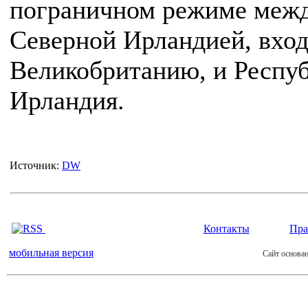
пограничном режиме меж
Северной Ирландией, вхо
Великобританию, и Респу
Ирландия.
Источник:
DW
Контакты
Пра
мобильная версия
Сайт основан