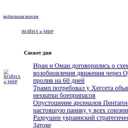
мобильная версия
ВОЙНА и МИР
Сюжет дня
Иран и Оман договорились о схе
возобновления движения через 
пролив на 60 дней
Трамп потребовал у Хегсета объя
нехватки боеприпасов
Опустошение арсеналов Пентагон
настоящую панику у всех союз
Разрушен украинский стратегиче
Затоке