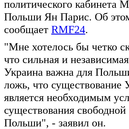
политического кабинета 
Польши Ян Парис. Об это
сообщает
RMF24
.
"Мне хотелось бы четко ск
что сильная и независимая
Украина важна для Польши
ложь, что существование
является необходимым ус
существования свободной
Польши", - заявил он.