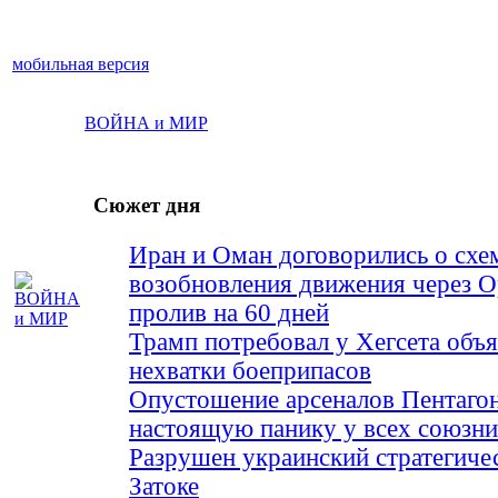
мобильная версия
ВОЙНА и МИР
Сюжет дня
Иран и Оман договорились о схе
возобновления движения через 
пролив на 60 дней
Трамп потребовал у Хегсета объя
нехватки боеприпасов
Опустошение арсеналов Пентагон
настоящую панику у всех союз
Разрушен украинский стратегиче
Затоке