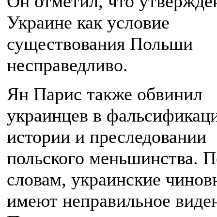
Он отметил, что утвержде
Украине как условие
существования Польши
несправедливо.
Ян Парис также обвинил
украинцев в фальсификац
истории и преследовании
польского меньшинства. П
словам, украинские чинов
имеют неправильное виде