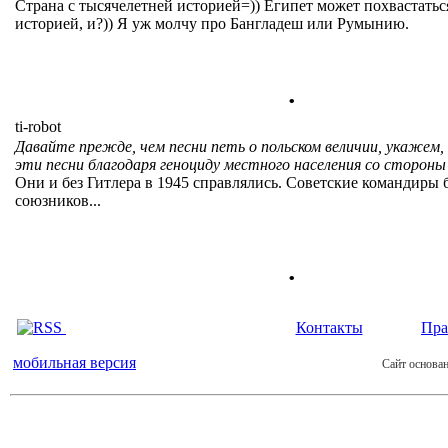
Страна с тысячелетней историей=)) Египет может похвастать
историей, и?)) Я уж молчу про Бангладеш или Румынию.
.
ti-robot
Давайте прежде, чем песни петь о польском величии, укажем,
эти песни благодаря геноциду местного населения со стороны
Они и без Гитлера в 1945 справлялись. Советские командиры 
союзников...
.
Контакты
Пра
мобильная версия
Сайт основан