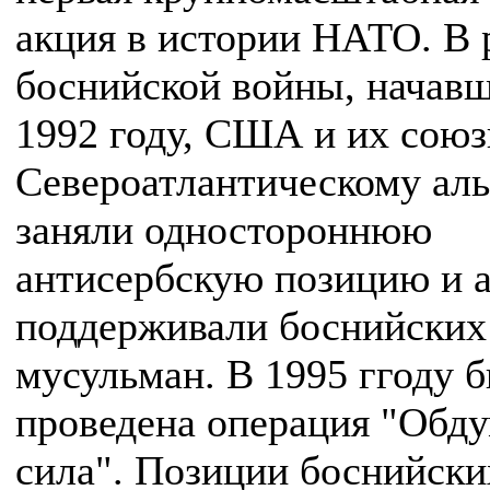
акция в истории НАТО. В 
боснийской войны, начавш
1992 году, США и их союз
Североатлантическому аль
заняли одностороннюю
антисербскую позицию и 
поддерживали боснийских
мусульман. В 1995 ггоду 
проведена операция "Обд
сила". Позиции боснийски