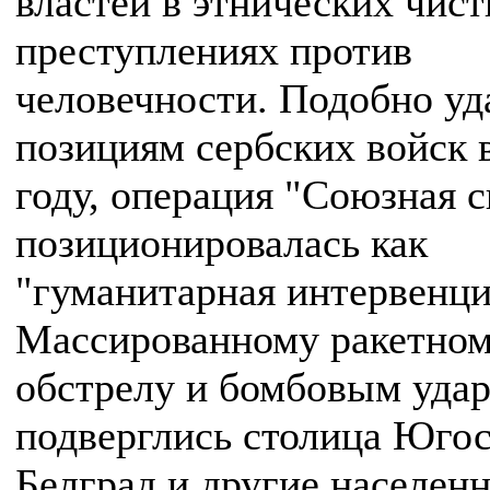
властей в этнических чист
преступлениях против
человечности. Подобно уд
позициям сербских войск 
году, операция "Союзная с
позиционировалась как
"гуманитарная интервенци
Массированному ракетно
обстрелу и бомбовым уда
подверглись столица Юго
Белград и другие населен