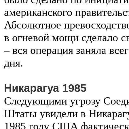
американского правительс
Абсолютное превосходст
в огневой мощи сделало с
– вся операция заняла всег
дня.
Никарагуа 1985
Следующими угрозу Соед
Штаты увидели в Никараг
1985 году США фактичес