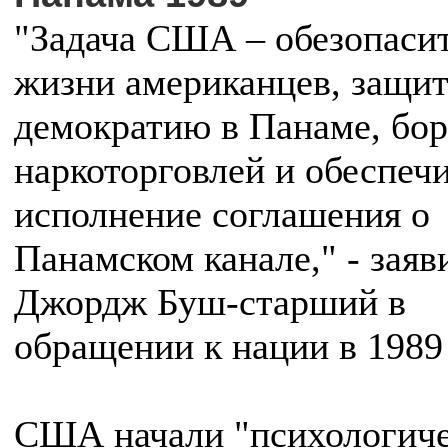
"Задача США – обезопаси
жизни американцев, защи
демократию в Панаме, бор
наркоторговлей и обеспеч
исполнение соглашения о
Панамском канале," - заяв
Джордж Буш-старший в
обращении к нации в 1989 
США начали "психологич