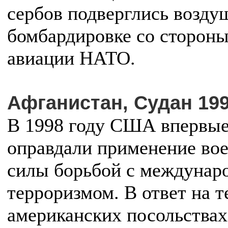
сербов подверглись возду
бомбардировке со сторон
авиации НАТО.
Афганистан, Судан 19
В 1998 году США впервы
оправдали применение во
силы борьбой с междуна
терроризмом. В ответ на т
американских посольствах