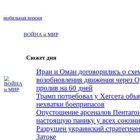
мобильная версия
ВОЙНА и МИР
Сюжет дня
Иран и Оман договорились о схе
возобновления движения через 
пролив на 60 дней
Трамп потребовал у Хегсета объя
нехватки боеприпасов
Опустошение арсеналов Пентагон
настоящую панику у всех союз
Разрушен украинский стратегиче
Затоке