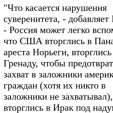
"Что касается нарушения
суверенитета, - добавляет
- Россия может легко вспо
что США вторглись в Пан
ареста Норьеги, вторглись
Гренаду, чтобы предотвра
захват в заложники амери
граждан (хотя их никто в
заложники не захватывал),
вторглись в Ирак под над