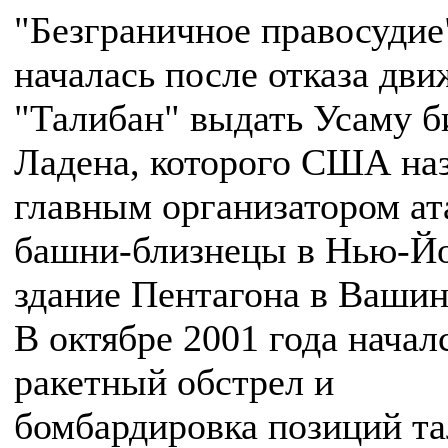
"Безграничное правосудие
началась после отказа дв
"Талибан" выдать Усаму б
Ладена, которого США на
главным организатором ат
башни-близнецы в Нью-Йо
здание Пентагона в Вашин
В октябре 2001 года начал
ракетный обстрел и
бомбардировка позиций та