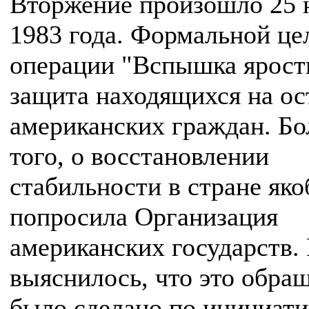
Вторжение произошло 25 
1983 года. Формальной ц
операции "Вспышка ярост
защита находящихся на ос
американских граждан. Бо
того, о восстановлении
стабильности в стране як
попросила Организация
американских государств.
выяснилось, что это обра
было сделано по инициати