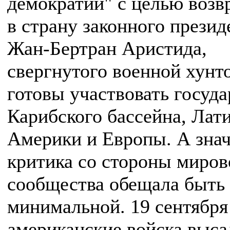
демократии" с целью воз
в страну законного презид
Жан-Бертран Аристида,
свергнутого военной хунт
готовы участвовать госуда
Карибского бассейна, Лат
Америки и Европы. А знач
критика со стороны миров
сообщества обещала быть
минимальной. 19 сентября
американские войска выса