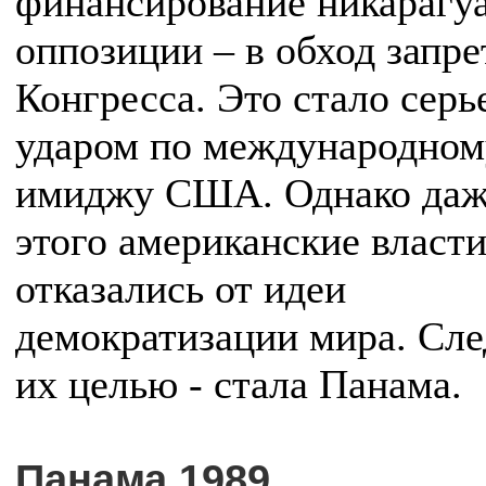
финансирование никарагу
оппозиции – в обход запре
Конгресса. Это стало сер
ударом по международном
имиджу США. Однако даж
этого американские власти
отказались от идеи
демократизации мира. Сл
их целью - стала Панама.
Панама 1989