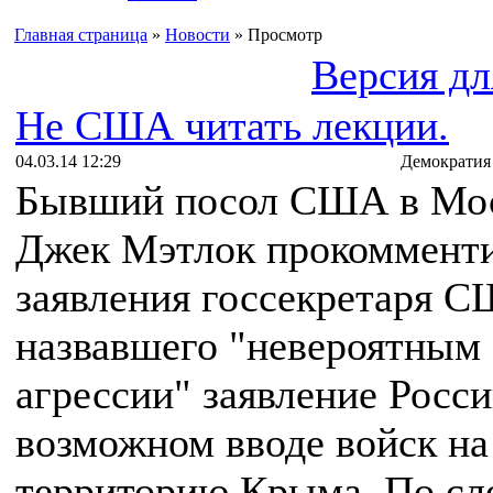
Главная страница
»
Новости
» Просмотр
Версия дл
Не США читать лекции.
04.03.14 12:29
Демократия
Бывший посол США в Мо
Джек Мэтлок прокоммент
заявления госсекретаря 
назвавшего "невероятным
агрессии" заявление Росси
возможном вводе войск на
территорию Крыма. По сл