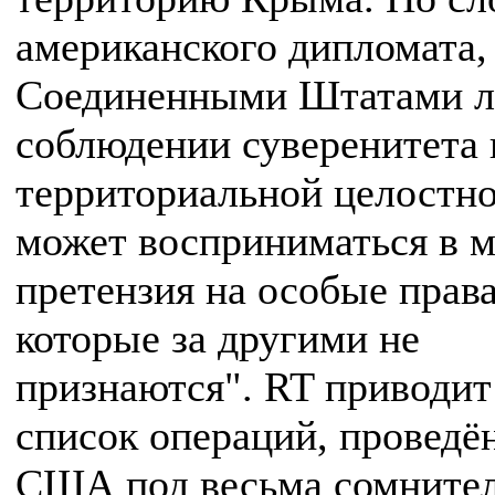
американского дипломата,
Соединенными Штатами л
соблюдении суверенитета 
территориальной целостн
может восприниматься в м
претензия на особые права
которые за другими не
признаются". RT приводи
список операций, проведё
США под весьма сомните