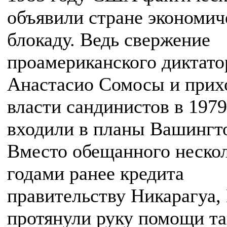
объявили стране экономи
блокаду. Ведь свержение
проамериканского диктато
Анастасио Сомосы и прих
власти сандинистов в 1979
входили в планы Вашингт
Вместо обещанного неско
годами ранее кредита
правительству Никарагуа
протянули руку помощи та