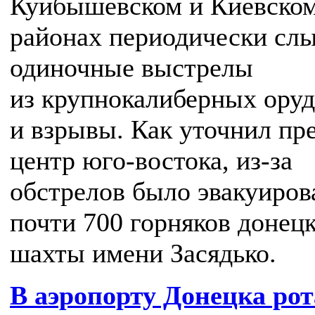
Куйбышевском и Киевско
районах периодически с
одиночные выстрелы
из крупнокалиберных ору
и взрывы. Как уточнил пре
центр юго-востока, из-за
обстрелов было эвакуиров
почти 700 горняков донец
шахты имени Засядько.
В аэропорту Донецка рот