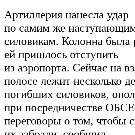
Артиллерия нанесла удар
по самим же наступающи
силовикам. Колонна была 
ей пришлось отступить
из аэропорта. Сейчас на в
полосе лежит несколько д
погибших силовиков, опо
при посредничестве ОБСЕ
переговоры о том, чтобы 
их забрали, сообщил