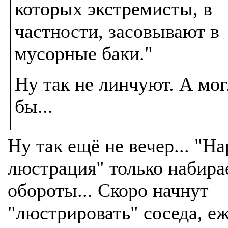
которых экстремисты, в
частности, засовывают в
мусорные баки."
Ну так не линчуют. А мо
бы...
Ну так ещё не вечер... "Н
люстрация" только набира
обороты... Скоро начнут
"люстрировать" соседа, е