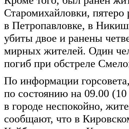
Кроме того, был ранен жи
Старомихайловки, пятеро
в Петропавловке, в Ники
убиты двое и ранены четв
мирных жителей. Один че
погиб при обстреле Смело
По информации горсовета
по состоянию на 09.00 (10
в городе неспокойно, жит
сообщают, что в Кировско