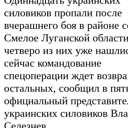
Одиннадцать украинских
силовиков пропали после
вчерашнего боя в районе с
Смелое Луганской области
четверо из них уже нашли
сейчас командование
спецоперации ждет возвр
остальных, сообщил в пят
официальный представите
украинских силовиков Вл
Селезнев.