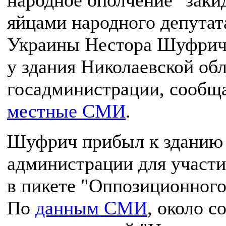
народное ополчение" заки
яйцами народного депутат
Украины Нестора Шуфрич
у здания Николаевской об
госадминистрации, сообщ
местные СМИ
.
Шуфрич прибыл к зданию
администрации для участи
в пикете "Оппозиционного
По
данным СМИ
, около с