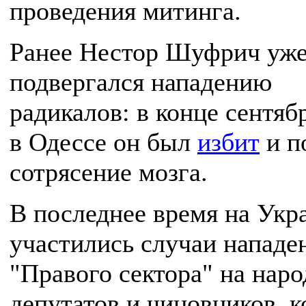
проведения митинга.
Ранее Нестор Шуфрич уж
подвергался нападению
радикалов: в конце сентяб
в Одессе он был
избит
и п
сотрясение мозга.
В последнее время на Укр
участились случаи нападе
"Правого сектора" на нар
депутатов и чиновников, 