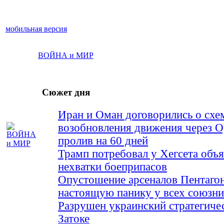
мобильная версия
ВОЙНА и МИР
Сюжет дня
Иран и Оман договорились о схе
возобновления движения через 
пролив на 60 дней
Трамп потребовал у Хегсета объя
нехватки боеприпасов
Опустошение арсеналов Пентагон
настоящую панику у всех союз
Разрушен украинский стратегиче
Затоке