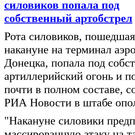
силовиков попала под
собственный артобстрел
Рота силовиков, пошедшая
накануне на терминал аэр
Донецка, попала под собс
артиллерийский огонь и п
почти в полном составе, 
РИА Новости в штабе опо
"Накануне силовики пред
массированную атаку на т