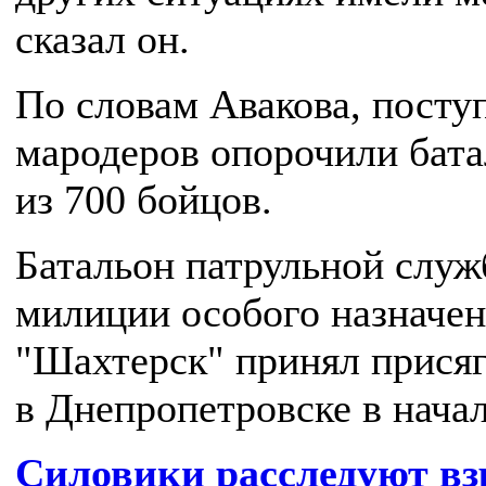
сказал он.
По словам Авакова, посту
мародеров опорочили бат
из 700 бойцов.
Батальон патрульной слу
милиции особого назначе
"Шахтерск" принял прися
в Днепропетровске в нача
Силовики расследуют вз