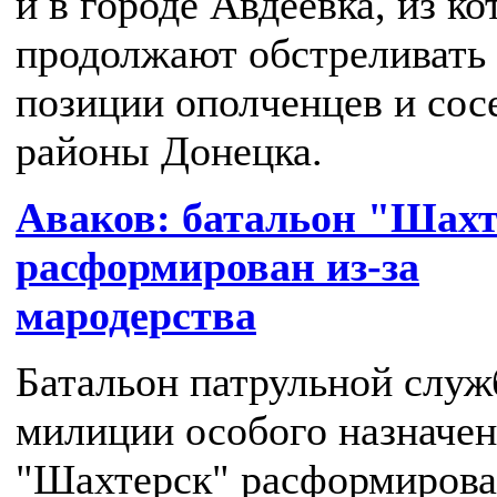
и в городе Авдеевка, из к
продолжают обстреливать
позиции ополченцев и сос
районы Донецка.
Аваков: батальон "Шах
расформирован из-за
мародерства
Батальон патрульной слу
милиции особого назначе
"Шахтерск" расформирова