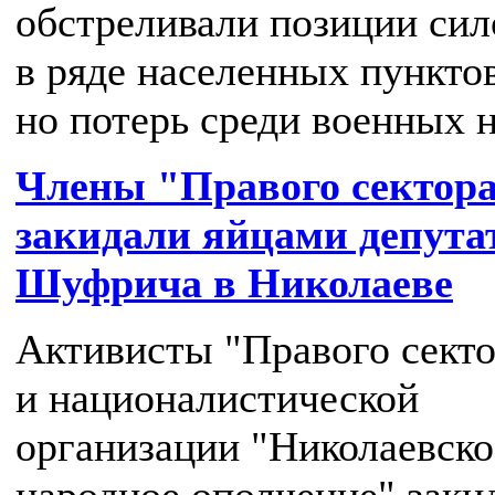
обстреливали позиции сил
в ряде населенных пунктов
но потерь среди военных н
Члены "Правого сектор
закидали яйцами депута
Шуфрича в Николаеве
Активисты "Правого секто
и националистической
организации "Николаевско