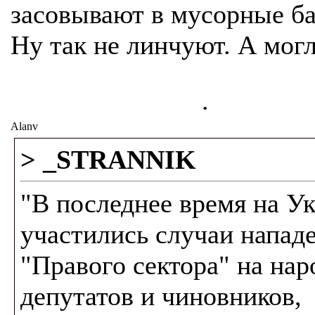
засовывают в мусорные ба
Ну так не линчуют. А могл
.
Alanv
> _STRANNIK
"В последнее время на У
участились случаи напад
"Правого сектора" на на
депутатов и чиновников,