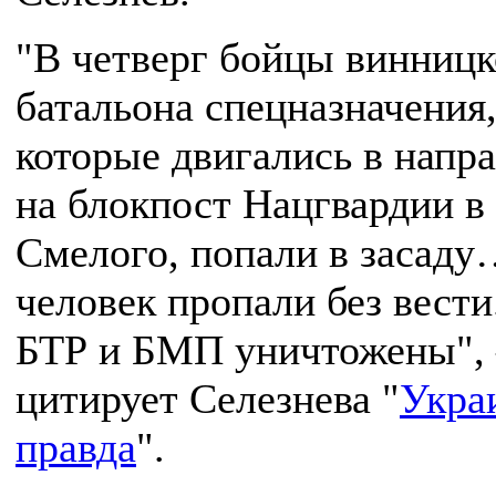
"В четверг бойцы винницк
батальона спецназначения
которые двигались в напр
на блокпост Нацгвардии в
Смелого, попали в засаду
человек пропали без вести
БТР и БМП уничтожены",
цитирует Селезнева "
Укра
правда
".