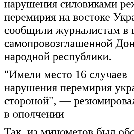
нарушения силовиками р
перемирия на востоке Укр
сообщили журналистам в 
самопровозглашенной До
народной республики.
"Имели место 16 случаев
нарушения перемирия укр
стороной", — резюмирова
в ополчении
Так, из минометов был об