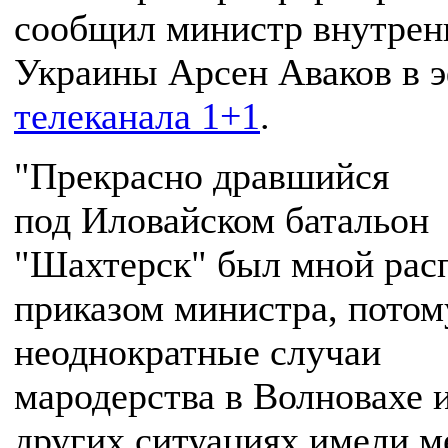
сообщил министр внутрен
Украины Арсен Аваков в 
телеканала 1+1
.
"Прекрасно дравшийся
под Иловайском батальон
"Шахтерск" был мной рас
приказом министра, потом
неоднократные случаи
мародерства в Волновахе и
других ситуациях имели ме