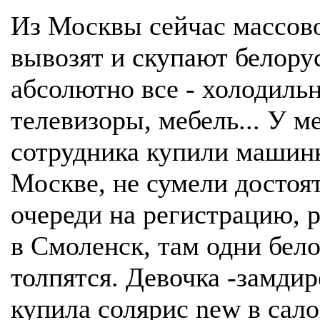
Из Москвы сейчас массов
вывозят и скупают белору
абсолютно все - холодиль
телевизоры, мебель... У м
сотрудника купили машин
Москве, не сумели достоят
очереди на регистрацию, 
в Смоленск, там одни бел
толпятся. Девочка -замдир
купила солярис new в сал