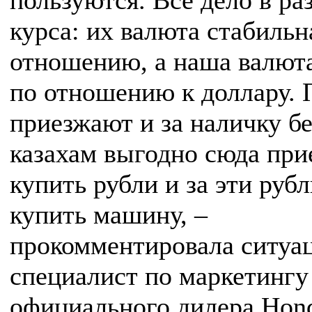
пользуются. Все дело в ра
курса: их валюта стабильн
отношению, а наша валюта
по отношению к доллару. 
приезжают и за наличку бе
казахам выгодно сюда при
купить рубли и за эти руб
купить машину, –
прокомментировала ситуа
специалист по маркетингу
официального дилера Hon