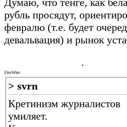
Думаю, что тенге, как бел
рубль просядут, ориентир
февралю (т.е. будет очере
девальвация) и рынок уст
.
FireWire
> svrn
Кретинизм журналистов
умиляет.