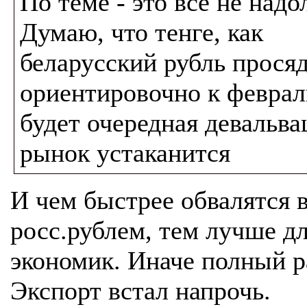
По теме - это все не надо
Думаю, что тенге, как
беларусский рубль просяд
ориентировочно к февралю
будет очередная девальва
рынок устаканится
И чем быстрее обвалятся в
росс.рублем, тем лучше д
экономик. Иначе полный р
Экспорт встал напрочь.