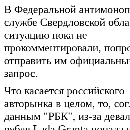
В Федеральной антимоноп
службе Свердловской обла
ситуацию пока не
прокомментировали, попр
отправить им официальны
запрос.
Что касается российского
авторынка в целом, то, со
данным "РБК", из-за дева
рубля Lada Granta попала 