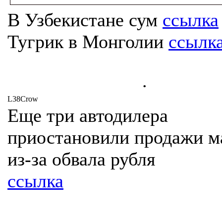
В Узбекистане сум
ссылка
Тугрик в Монголии
ссылк
.
L38Crow
Еще три автодилера
приостановили продажи 
из-за обвала рубля
ссылка
.