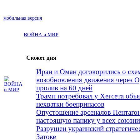
мобильная версия
ВОЙНА и МИР
Сюжет дня
Иран и Оман договорились о схе
возобновления движения через 
пролив на 60 дней
Трамп потребовал у Хегсета объя
нехватки боеприпасов
Опустошение арсеналов Пентагон
настоящую панику у всех союз
Разрушен украинский стратегиче
Затоке