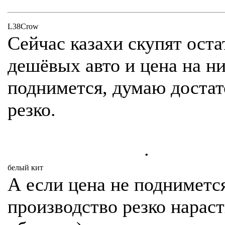
L38Crow
Сейчас казахи скупят оста
дешёвых авто и цена на н
поднимется, думаю доста
резко.
.
белый кит
А если цена не поднимется
производство резко нарас