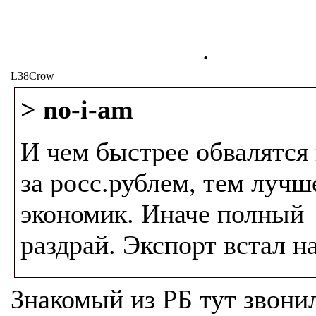
.
L38Crow
> no-i-am
И чем быстрее обвалятся
за росс.рублем, тем лучш
экономик. Иначе полный
раздрай. Экспорт встал н
Знакомый из РБ тут звони