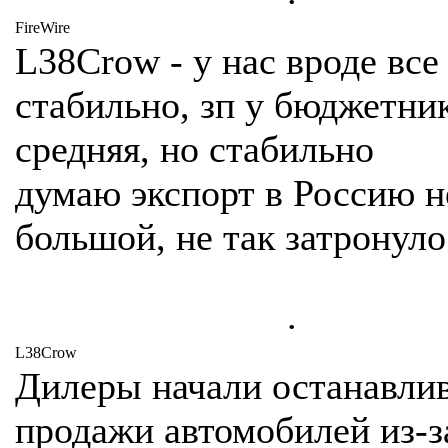
FireWire
L38Crow - у нас вроде все
стабильно, зп у бюджетни
средняя, но стабильно
думаю экспорт в Россию н
большой, не так затронуло
.
L38Crow
Дилеры начали останавли
продажи автомобилей из-з