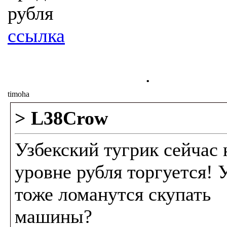
рубля
ссылка
.
timoha
> L38Crow
Узбекский тугрик сейчас 
уровне рубля торгуется! 
тоже ломанутся скупать
машины?