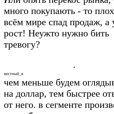
много покупають - то пло
всём мире спад продаж, а 
рост! Неужто нужно бить
тревогу?
.
местный_я
чем меньше будем огляды
на доллар, тем быстрее о
от него. в сегменте произв