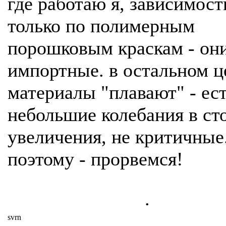
где работаю я, зависимост
только по полимерным
порошковым краскам - он
импортные. в остальном ц
материалы "плавают" - ес
небольшие колебания в ст
увеличения, не критичные
поэтому - прорвемся!
.
svrn