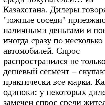
Казахстана. Дилеры говоря
"южные соседи" приезжаю
наличными деньгами и по
иногда сразу по несколько
автомобилей. Спрос
распространился не тольк
дешевый сегмент – скупа
практически все марки. Ка
одиноки: у некоторых дил
замечен спрос среди жите