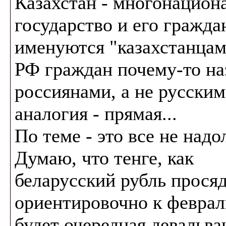
Казахстан - многонацион
государство и его гражда
именуются "казахстанцам
РФ граждан почему-то н
россиянами, а не русским
аналогия - прямая...
По теме - это все не надо
Думаю, что тенге, как
беларусский рубль просяд
ориентировочно к февралю
будет очередная девальва