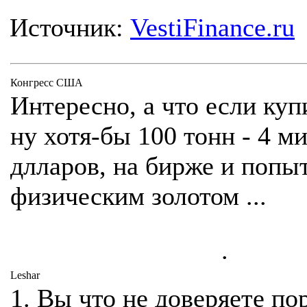
Источник:
VestiFinance.ru
Конгресс США
Интересно, а что если куп
ну хотя-бы 100 тонн - 4 м
длларов, на бирже и попыт
физическим золотом ...
.
Leshar
1. Вы что не доверяете п