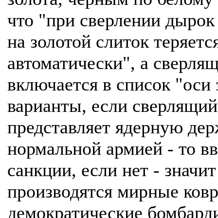
что "при сверлении дырок 
на золотой слиток теряетс
автоматически", а сверля
включается в список "оси 
варианты, если сверлящий
представляет ядерную дер
нормальной армией - то в
санкции, если нет - значит
производятся мирные ков
демократические бомбард