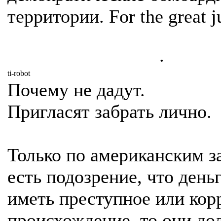
территории. For the great j
.
ti-robot
Почему не дадут.
Пригласят забрать лично.
Только по американским з
есть подозрение, что день
иметь преступное или ко
происхождение, то они д