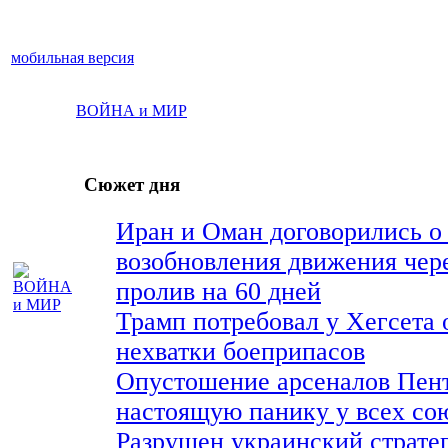
мобильная версия
ВОЙНА и МИР
Сюжет дня
Иран и Оман договорились о
возобновления движения чер
пролив на 60 дней
Трамп потребовал у Хегсета 
нехватки боеприпасов
Опустошение арсеналов Пент
настоящую панику у всех с
Разрушен украинский страте