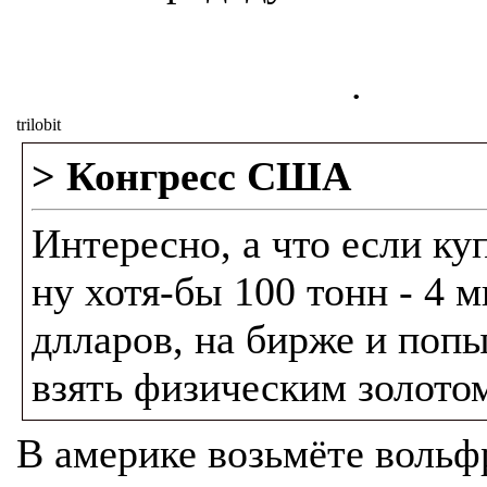
.
trilobit
> Конгресс США
Интересно, а что если ку
ну хотя-бы 100 тонн - 4 
длларов, на бирже и попы
взять физическим золотом 
В америке возьмёте вольф