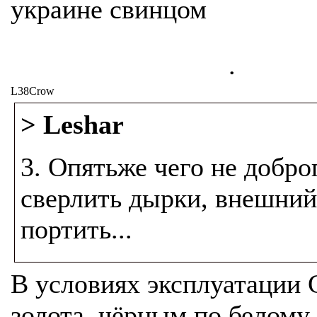
украине свинцом
.
L38Crow
> Leshar
3. Опятьже чего не добро
сверлить дырки, внешний
портить...
В условиях эксплуатации
золота, чёрным по белому