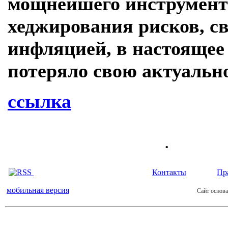
мощнейшего инструмент
хеджирования рисков, с
инфляцией, в настоящее
потеряло свою актуально
ссылка
.
Контакты
Пр
мобильная версия
Сайт основа