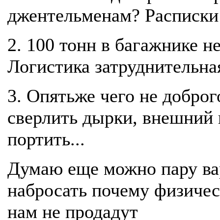
джентельменам? Расписки 
2. 100 тонн в багажнике не
Логистика затруднительна
3. Опятьже чего не доброг
сверлить дырки, внешний 
портить...
Думаю еще можно пару ва
набросать почему физичес
нам не продадут