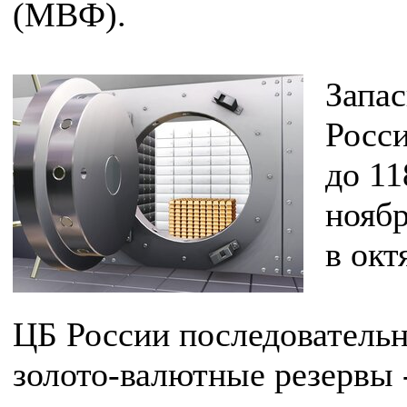
(МВФ).
Запас
Росс
до 11
ноябр
в окт
ЦБ России последователь
золото-валютные резервы -