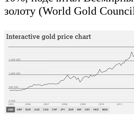
золоту (World Gold Council