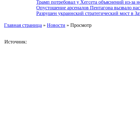
Трамп потребовал у Хегсета объяснений из-за 
Опустошение арсеналов Пентагона вызвало на
Разрушен украинский стратегический мост в За
Главная страница
»
Новости
» Просмотр
Источник: