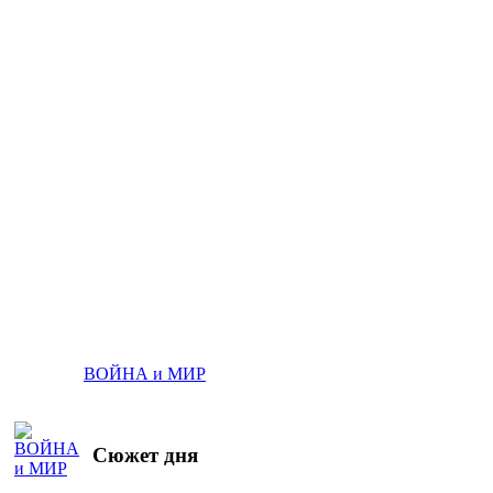
ВОЙНА и МИР
Сюжет дня