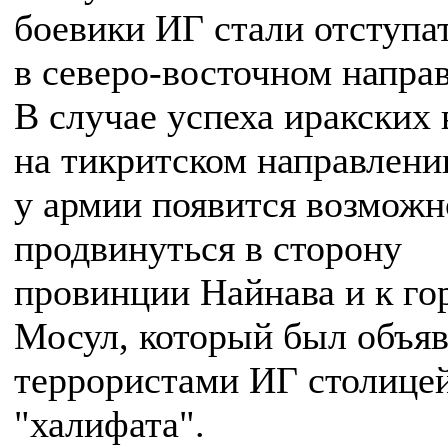
боевики ИГ стали отступа
в северо-восточном напра
В случае успеха иракских 
на тикритском направлени
у армии появится возможн
продвинуться в сторону
провинции Найнава и к го
Мосул, который был объя
террористами ИГ столицей
"халифата".