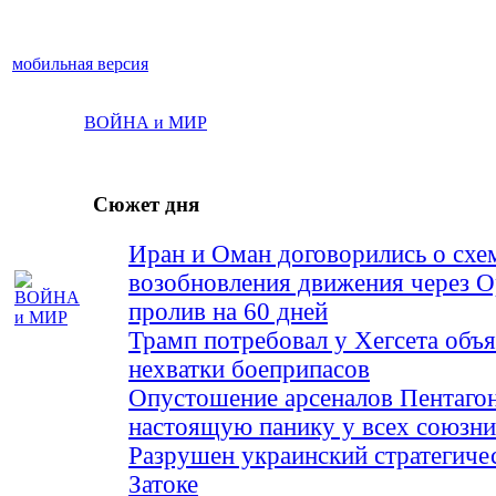
мобильная версия
ВОЙНА и МИР
Сюжет дня
Иран и Оман договорились о схе
возобновления движения через 
пролив на 60 дней
Трамп потребовал у Хегсета объя
нехватки боеприпасов
Опустошение арсеналов Пентагон
настоящую панику у всех союз
Разрушен украинский стратегиче
Затоке