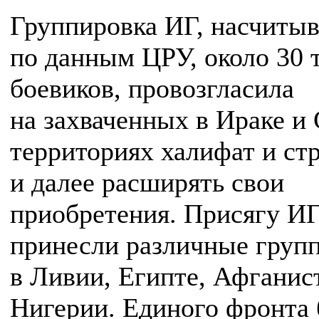
Группировка ИГ, насчиты
по данным ЦРУ, около 30 
боевиков, провозгласила
на захваченных в Ираке и
территориях халифат и ст
и далее расширять свои
приобретения. Присягу И
принесли различные груп
в Ливии, Египте, Афганис
Нигерии. Единого фронта