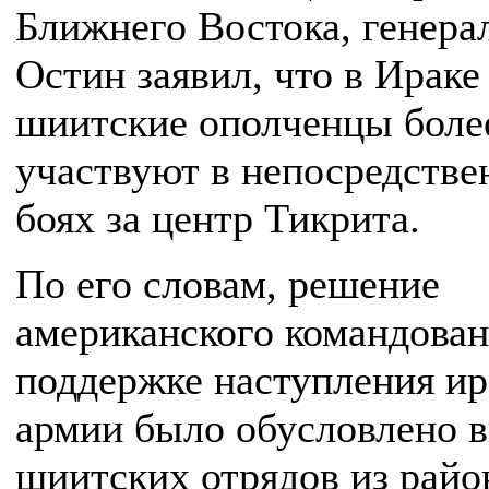
Ближнего Востока, генера
Остин заявил, что в Ираке
шиитские ополченцы боле
участвуют в непосредств
боях за центр Тикрита.
По его словам, решение
американского командован
поддержке наступления ир
армии было обусловлено 
шиитских отрядов из райо