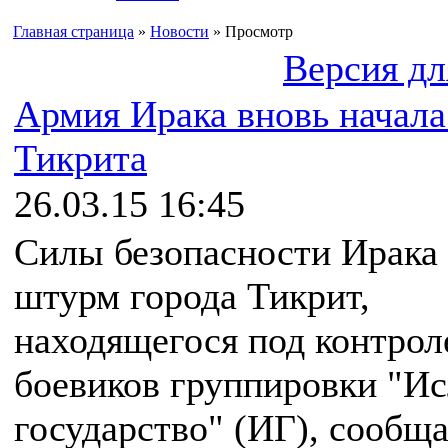
Главная страница
»
Новости
» Просмотр
Версия дл
Армия Ирака вновь начал
Тикрита
26.03.15 16:45
Силы безопасности Ирака
штурм города Тикрит,
находящегося под контрол
боевиков группировки "И
государство" (ИГ), сообщ