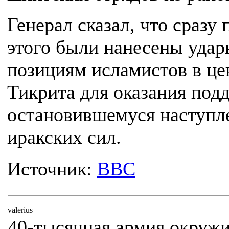
Генерал сказал, что сразу 
этого были нанесены удар
позициям исламистов в це
Тикрита для оказания под
остановившемуся наступ
иракских сил.
Источник:
BBC
valerius
40-тысячная армия окруж