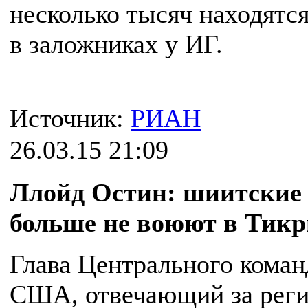
несколько тысяч находятс
в заложниках у ИГ.
Источник:
РИАН
26.03.15 21:09
Ллойд Остин: шиитские
больше не воюют в Тикр
Глава Центрального коман
США, отвечающий за рег