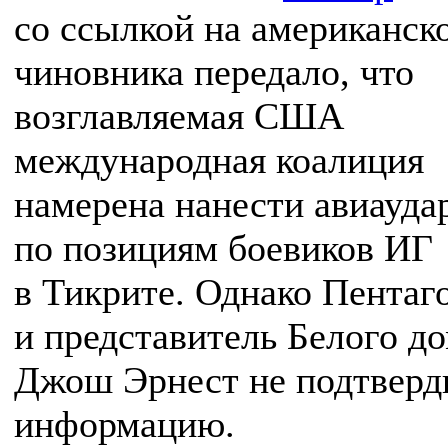
со ссылкой на американск
чиновника передало, что
возглавляемая США
международная коалиция
намерена нанести авиауда
по позициям боевиков ИГ
в Тикрите. Однако Пентаг
и представитель Белого д
Джош Эрнест не подтверд
информацию.