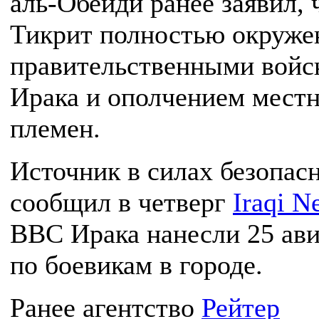
аль-Обейди ранее заявил, 
Тикрит полностью окруже
правительственными войс
Ирака и ополчением мест
племен.
Источник в силах безопас
сообщил в четверг
Iraqi N
ВВС Ирака нанесли 25 ави
по боевикам в городе.
Ранее агентство
Рейтер