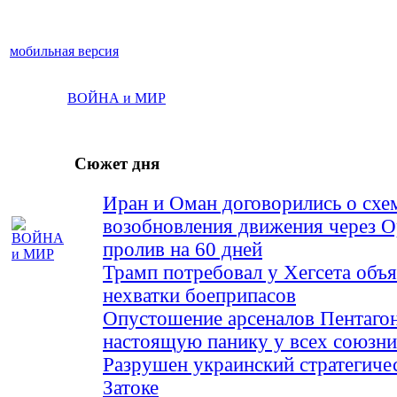
мобильная версия
ВОЙНА и МИР
Сюжет дня
Иран и Оман договорились о схе
возобновления движения через 
пролив на 60 дней
Трамп потребовал у Хегсета объя
нехватки боеприпасов
Опустошение арсеналов Пентагон
настоящую панику у всех союз
Разрушен украинский стратегиче
Затоке