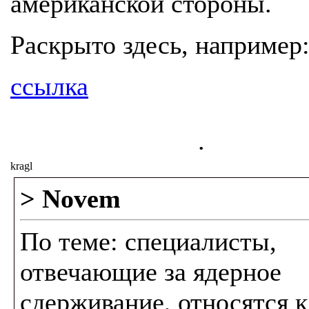
американской стороны.
Раскрыто здесь, например
ссылка
.
kragl
> Novem
По теме: специалисты,
отвечающие за ядерное
сдерживание, относятся к