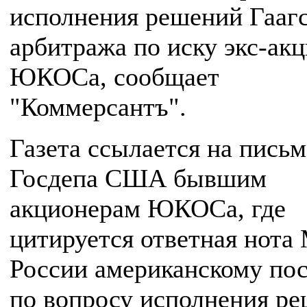
исполнения решений Гааг
арбитража по иску экс-ак
ЮКОСа, сообщает
"Коммерсантъ".
Газета ссылается на пись
Госдепа США бывшим
акционерам ЮКОСа, где
цитируется ответная нот
России американскому пос
по вопросу исполнения р