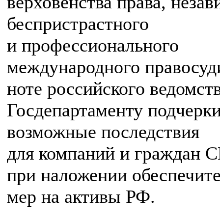
верховенства права, незав
беспристрастного
и профессионального
международного правосуд
ноте российского ведомст
Госдепартаменту подчерк
возможные последствия
для компаний и граждан
при наложении обеспечит
мер на активы РФ.