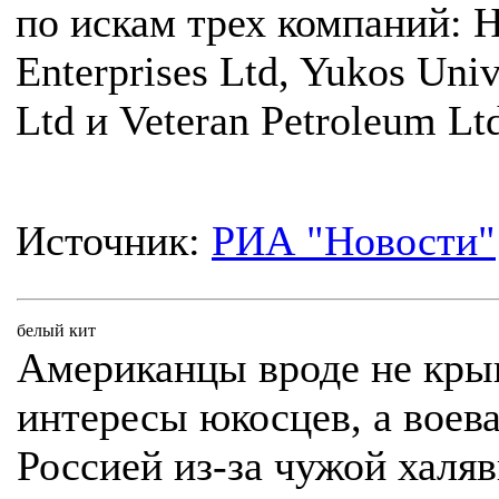
по искам трех компаний: H
Enterprises Ltd, Yukos Univ
Ltd и Veteran Petroleum Lt
Источник:
РИА "Новости"
белый кит
Американцы вроде не кр
интересы юкосцев, а воева
Россией из-за чужой халя