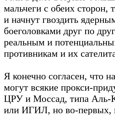
мальчеги с обеих сторон, т
и начнут гвоздить ядерны
боеголовками друг по друг
реальным и потенциальн
противникам и их сателит
Я конечно согласен, что н
могут всякие прокси-прид
ЦРУ и Моссад, типа Аль-
или ИГИЛ, но во-первых, 