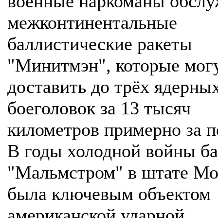
военные наркоманы обслу
межконтинентальные
баллистические ракеты
"Минитмэн", которые мог
доставить до трёх ядерны
боеголовок за 13 тысяч
километров примерно за п
В годы холодной войны ба
"Мальмстром" в штате Мо
была ключевым объектом
американской ударной