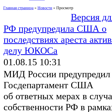
Главная страница
»
Новости
» Просмотр
Версия дл
РФ предупредила США о
последствиях ареста актив
делу ЮКОСа
01.08.15 10:31
МИД России предупредил
Госдепартамент США
об ответных мерах в случа
собственности РФ в рамка