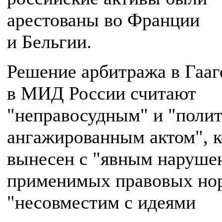
арестованы во Франции
и Бельгии.
Решение арбитража в Гааг
в МИД России считают
"неправосудным" и "поли
ангажированным актом", 
вынесен с "явным наруше
применимых правовых но
"несовместим с идеями