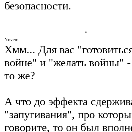
безопасности.
.
Novem
Хмм... Для вас "готовиться
войне" и "желать войны" -
то же?
А что до эффекта сдержив
"запугивания", про котор
говорите, то он был вполн