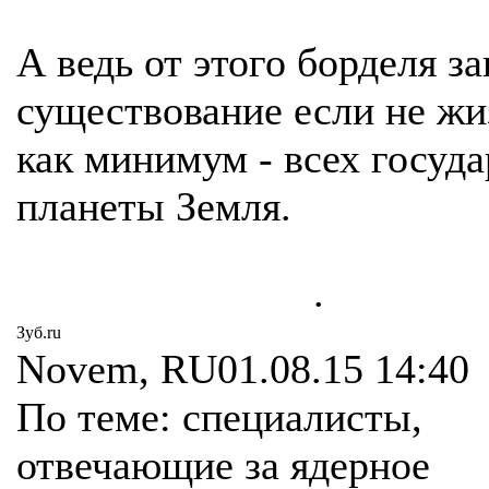
А ведь от этого борделя з
существование если не жи
как минимум - всех госуда
планеты Земля.
.
Зуб.ru
Novem, RU01.08.15 14:40
По теме: специалисты,
отвечающие за ядерное