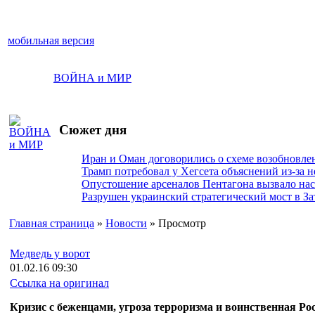
мобильная версия
ВОЙНА и МИР
Сюжет дня
Иран и Оман договорились о схеме возобновле
Трамп потребовал у Хегсета объяснений из-за 
Опустошение арсеналов Пентагона вызвало на
Разрушен украинский стратегический мост в За
Главная страница
»
Новости
» Просмотр
Медведь у ворот
01.02.16 09:30
Ссылка на оригинал
Кризис с беженцами, угроза терроризма и воинственная Ро