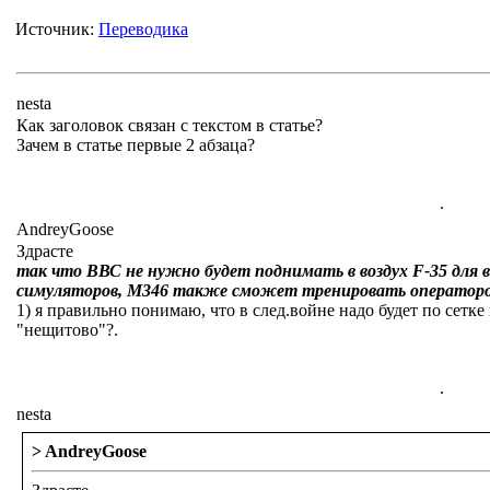
Источник:
Переводика
nesta
Как заголовок связан с текстом в статье?
Зачем в статье первые 2 абзаца?
.
AndreyGoose
Здрасте
так что ВВС не нужно будет поднимать в воздух F-35 для 
симуляторов, М346 также сможет тренировать операторо
1) я правильно понимаю, что в след.войне надо будет по сетке в
"нещитово"?.
.
nesta
> AndreyGoose