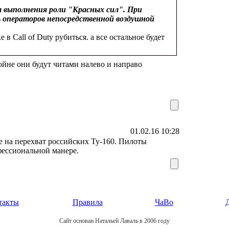
я выполнения роли "Красных сил". При
операторов непосредственной воздушной
 в Call of Duty рубиться. а все остальное будет
ойне они будут читами налево и направо
01.02.16 10:28
е на перехват российских Ту-160. Пилоты
фессиональной манере.
такты
Правила
ЧаВо
Сайт основан Натальей Лаваль в 2006 году