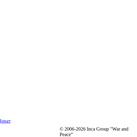
Донат
© 2006-2026 Inca Group "War and
Peace"