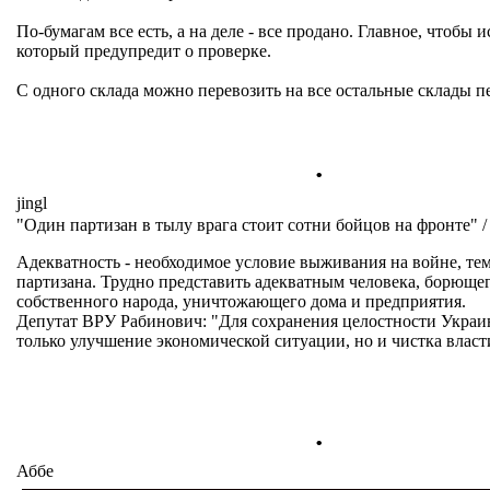
По-бумагам все есть, а на деле - все продано. Главное, чтобы 
который предупредит о проверке.
С одного склада можно перевозить на все остальные склады п
.
jingl
"Один партизан в тылу врага стоит сотни бойцов на фронте" /
Адекватность - необходимое условие выживания на войне, тем
партизана. Трудно представить адекватным человека, борюще
собственного народа, уничтожающего дома и предприятия.
Депутат ВРУ Рабинович: "Для сохранения целостности Украи
только улучшение экономической ситуации, но и чистка власт
.
Аббе