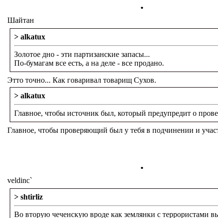
.
Шайтан
> alkatux
Золотое дно - эти партизанские запасы...
По-бумагам все есть, а на деле - все продано.
Этто точно... Как говаривал товарищ Сухов.
> alkatux
Главное, чтобы источник был, который предупредит о прове
Главное, чтобы проверяющий был у тебя в подчинении и участ
.
veldinc`
> shtirliz
Во вторую чеченскую вроде как землянки с террористами в