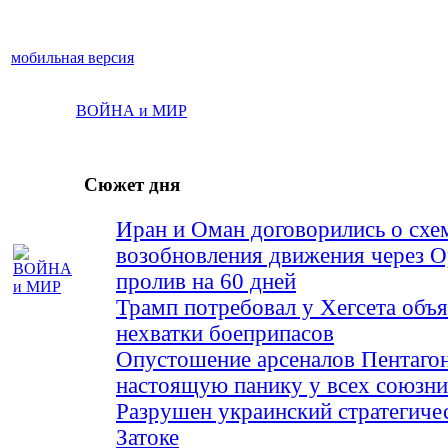
мобильная версия
ВОЙНА и МИР
Сюжет дня
Иран и Оман договорились о схе
возобновления движения через 
пролив на 60 дней
Трамп потребовал у Хегсета объя
нехватки боеприпасов
Опустошение арсеналов Пентагон
настоящую панику у всех союз
Разрушен украинский стратегиче
Затоке