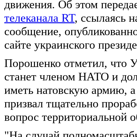
движения. Об этом переда
телеканала RT
, ссылаясь н
сообщение, опубликованно
сайте украинского президе
Порошенко отметил, что 
станет членом НАТО и до
иметь натовскую армию, а
призвал тщательно прораб
вопрос территориальной 
"На случай полномасштаб