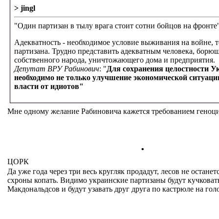
> jingl
"Один партизан в тылу врага стоит сотни бойцов на фронте"
Адекватность - необходимое условие выживания на войне, т
партизана. Трудно представить адекватным человека, борю
собственного народа, уничтожающего дома и предприятия.
Депутат ВРУ Рабинович
: "
Для сохранения целостности 
необходимо не только улучшение экономической ситуации
власти от идиотов"
Мне одному желание Рабиновича кажется требованием геноц
.
ЦОРК
Да уже года через три весь кругляк продадут, лесов не останетс
схроны копать. Видимо украинские партизаны будут кучковат
Макдональдсов и будут узавать друг друга по кастрюле на голо