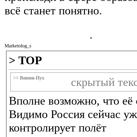
всё станет понятно.
.
Marketolog_s
> TOP
>> Винни-Пух
скрытый тек
Вполне возможно, что её 
Видимо Россия сейчас уж
контролирует полёт