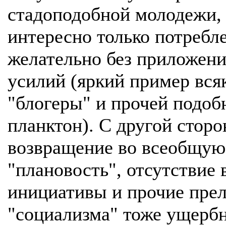
стадоподобной молодежи,
интересно только потребл
желательно без приложени
усилий (яркий пример вся
"блогеры" и прочей подо
планктон). С другой сторо
возвращение во всеобщую
"плановость", отсутствие 
инициативы и прочие пре
"социализма" тоже ущербн