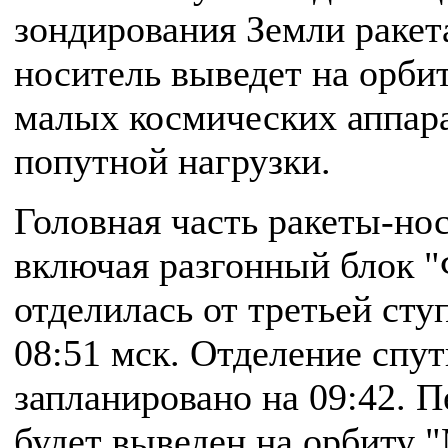
зондирования Земли ракет
носитель выведет на орби
малых космических аппар
попутной нагрузки.
Головная часть ракеты-нос
включая разгонный блок "
отделилась от третьей сту
08:51 мск. Отделение спу
запланировано на 09:42. 
будет выведен на орбиту 