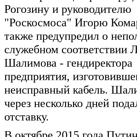
Рогозину и руководителю
"Роскосмоса" Игорю Комар
также предупредил о непо
служебном соответствии 
Шалимова - гендиректора
предприятия, изготовивше
неисправный кабель. Шал
через несколько дней пода
отставку.
В октябре 2015 года Путин