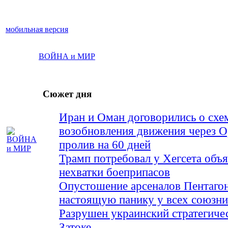
мобильная версия
ВОЙНА и МИР
Сюжет дня
Иран и Оман договорились о схе
возобновления движения через 
пролив на 60 дней
Трамп потребовал у Хегсета объя
нехватки боеприпасов
Опустошение арсеналов Пентагон
настоящую панику у всех союз
Разрушен украинский стратегиче
Затоке