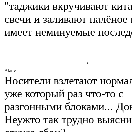
"таджики вкручивают кит
свечи и заливают палёное
имеет неминуемые послед
.
Alanv
Носители взлетают нормал
уже который раз что-то с
разгонными блоками... До
Неужто так трудно выясни