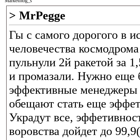
Marketolog_s
> MrPegge
Гы с самого дорогого в и
человечества космодрома
пульнули 2й ракетой за 1,
и промазали. Нужно еще 
эффективные менеджеры
обещают стать еще эффет
Украдут все, эффетивнос
воровства дойдет до 99,9