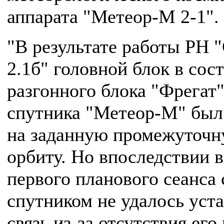
аппарата "Метеор-М 2-1".
"В результате работы РН 
2.1б" головной блок в сос
разгонного блока "Фрегат"
спутника "Метеор-М" был
на заданную промежуточ
орбиту. Но впоследствии в
первого планового сеанса 
спутником не удалось уст
связь из-за отсутствия его