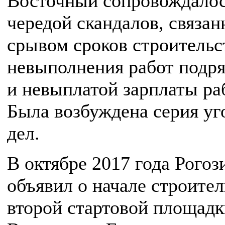
Восточный сопровождало
чередой скандалов, связан
срывом сроков строительс
невыполнения работ подр
и невыплатой зарплаты ра
Была возбуждена серия у
дел.
В октябре 2017 года Рогоз
объявил о начале строител
второй стартовой площадк