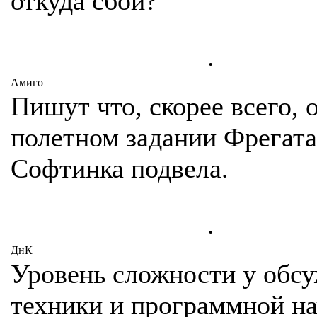
откуда сбои?
.
Амиго
Пишут что, скорее всего, 
полетном задании Фрегата
Софтинка подвела.
.
ДнК
Уровень сложности у обс
техники и программной н