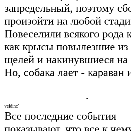
запредельный, поэтому сб
произойти на любой стади
Повеселили всякого рода 
как крысы повылезшие из 
щелей и накинувшиеся на 
Но, собака лает - караван 
.
veldinc`
Все последние события
показывают, что все к чем