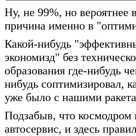
Ну, не 99%, но вероятнее в
причина именно в "оптими
Какой-нибудь "эффективн
экономизд" без техническо
образования где-нибудь че
нибудь соптимизировал, ка
уже было с нашими ракет
Подзабыв, что космодром 
автосервис, и здесь прави