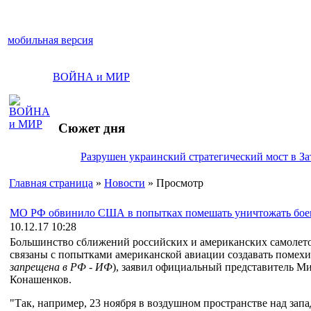
мобильная версия
ВОЙНА и МИР
Сюжет дня
Разрушен украинский стратегический мост в За
Главная страница
»
Новости
» Просмотр
МО РФ обвинило США в попытках помешать уничтожать бое
10.12.17 10:28
Большинство сближений российских и американских самолето
связаны с попытками американской авиации создавать помех
запрещена в РФ - ИФ
), заявил официальный представитель М
Конашенков.
"Так, например, 23 ноября в воздушном пространстве над за