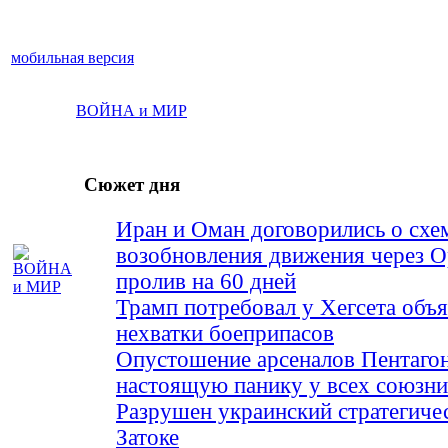
мобильная версия
ВОЙНА и МИР
Сюжет дня
Иран и Оман договорились о схе
возобновления движения через 
пролив на 60 дней
Трамп потребовал у Хегсета объя
нехватки боеприпасов
Опустошение арсеналов Пентагон
настоящую панику у всех союз
Разрушен украинский стратегиче
Затоке