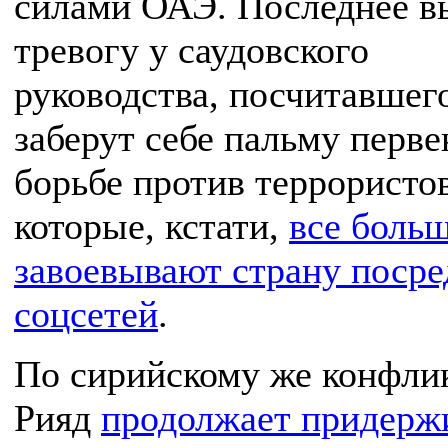
силами ОАЭ. Последнее в
тревогу у саудовского
руководства, посчитавшего
заберут себе пальму перве
борьбе против террористов
которые, кстати,
все боль
завоевывают страну посре
соцсетей
.
По сирийскому же конфли
Рияд
продолжает придерж