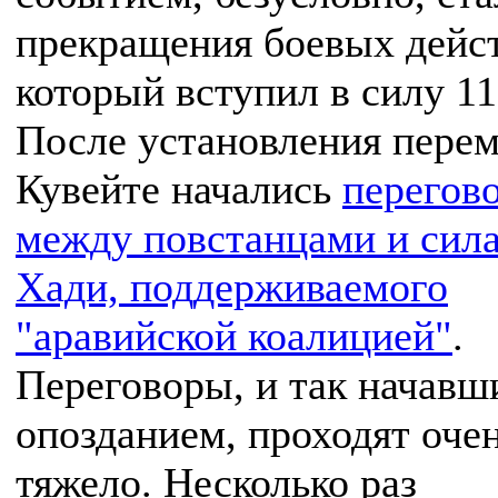
прекращения боевых дейс
который вступил в силу 11
После установления перем
Кувейте начались
перегов
между повстанцами и сил
Хади, поддерживаемого
"аравийской коалицией"
.
Переговоры, и так начавш
опозданием, проходят оче
тяжело. Несколько раз