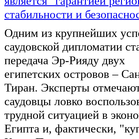
является "гарантией реги
стабильности и безопасно
Одним из крупнейших усп
саудовской дипломатии ст
передача Эр-Рияду двух
египетских островов – Са
Тиран. Эксперты отмечают
саудовцы ловко воспользо
трудной ситуацией в экон
Египта и, фактически, "ку