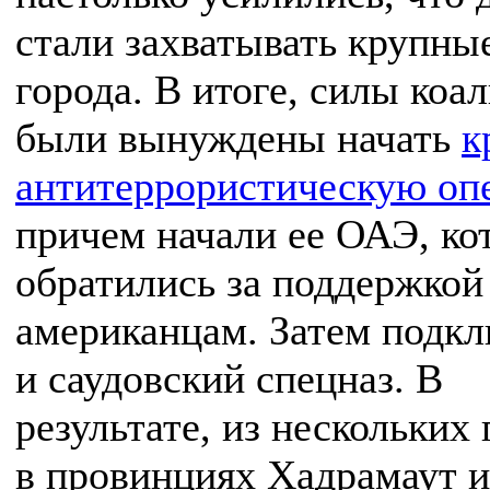
стали захватывать крупны
города. В итоге, силы коа
были вынуждены начать
к
антитеррористическую оп
причем начали ее ОАЭ, ко
обратились за поддержкой
американцам. Затем подк
и саудовский спецназ. В
результате, из нескольких
в провинциях Хадрамаут и