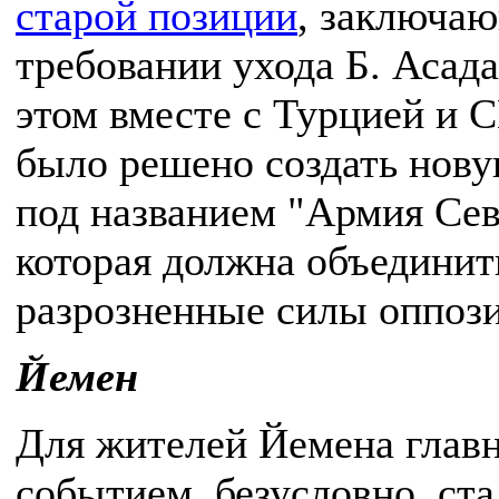
старой позиции
, заключа
требовании ухода Б. Асада
этом вместе с Турцией и
было решено создать нову
под названием "Армия Сев
которая должна объединит
разрозненные силы оппоз
Йемен
Для жителей Йемена глав
событием, безусловно, ст