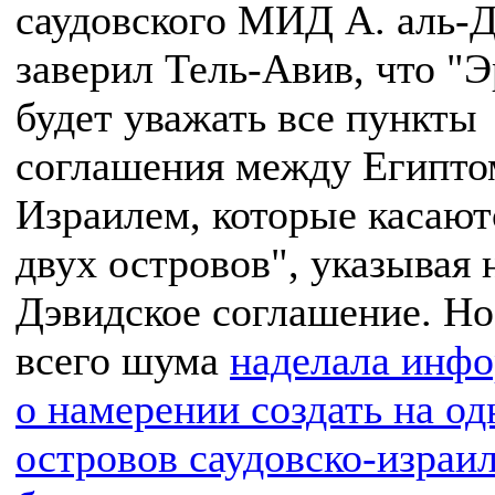
саудовского МИД А. аль-
заверил Тель-Авив, что "
будет уважать все пункты
соглашения между Египто
Израилем, которые касают
двух островов", указывая 
Дэвидское соглашение. Н
всего шума
наделала инф
о намерении создать на од
островов саудовско-израи