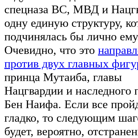
спецназа ВС, МВД и Нацг
одну единую структуру, ко
подчинялась бы лично ему
Очевидно, что это
направл
против двух главных фигу
принца Мутаиба, главы
Нацгвардии и наследного 
Бен Наифа. Если все прой
гладко, то следующим ша
будет, вероятно, отстране