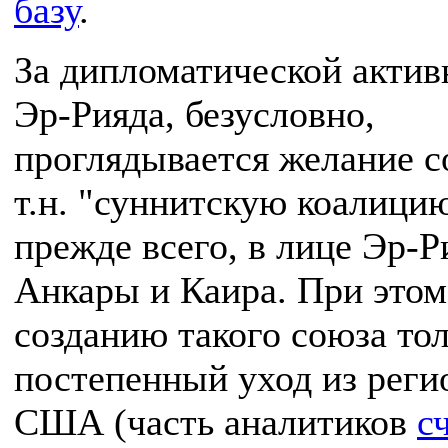
базу
.
За дипломатической акти
Эр-Рияда, безусловно,
проглядывается желание с
т.н. "суннитскую коалицию
прежде всего, в лице Эр-Р
Анкары и Каира. При этом
созданию такого союза то
постепенный уход из реги
США (часть аналитиков
с