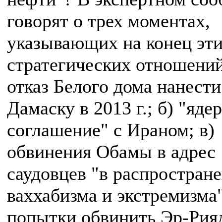
говорят о трех моментах,
указывающих на конец эт
стратегических отношений
отказ Белого дома нанести
Дамаску в 2013 г.; б) "яде
соглашение" с Ираном; в)
обвинения Обамы в адрес
саудовцев "в распростран
ваххабизма и экстремизма"
попытки обвинить Эр-Рия