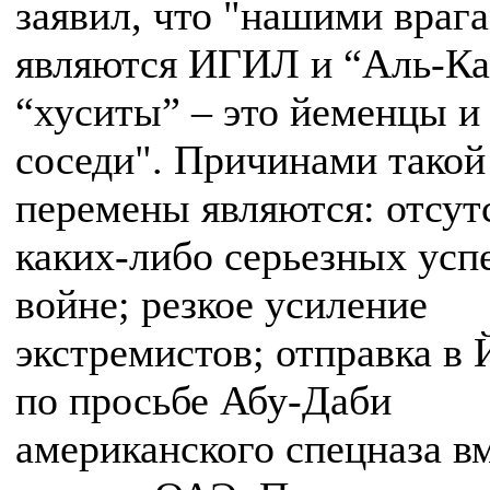
заявил, что "нашими враг
являются ИГИЛ и “Аль-Ка
“хуситы” – это йеменцы и
соседи". Причинами такой
перемены являются: отсут
каких-либо серьезных усп
войне; резкое усиление
экстремистов; отправка в
по просьбе Абу-Даби
американского спецназа вм