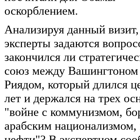
оскорблением.
Анализируя данный визит,
эксперты задаются вопрос
закончился ли стратегиче
союз между Вашингтоном 
Риядом, который длился ц
лет и держался на трех ос
"войне с коммунизмом, бо
арабским национализмом
нефти"? В экспертном со