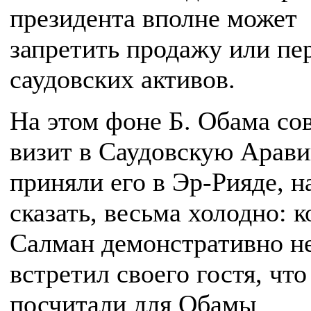
президента вполне может
запретить продажу или пе
саудовских активов.
На этом фоне Б. Обама с
визит в Саудовскую Арави
приняли его в Эр-Рияде, н
сказать, весьма холодно: к
Салман демонстративно н
встретил своего гостя, чт
посчитали для Обамы