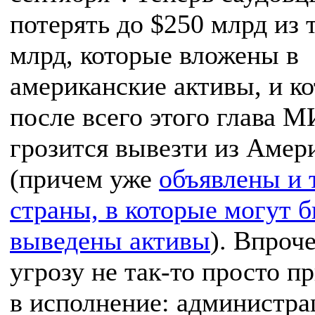
потерять до $250 млрд из 
млрд, которые вложены в
американские активы, и к
после всего этого глава 
грозится вывезти из Амер
(причем уже
объявлены и 
страны, в которые могут 
выведены активы
). Впроче
угрозу не так-то просто п
в исполнение: администра