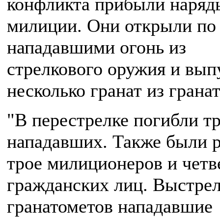
конфликта прибыли наряд
милиции. Они открыли по
нападавшими огонь из
стрелкового оружия и вып
несколько гранат из грана
"В перестрелке погибли т
нападавших. Также были 
трое милиционеров и четв
гражданских лиц. Выстре
гранатометов нападавшие