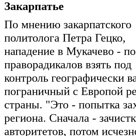
Закарпатье
По мнению закарпатского
политолога Петра Гецко,
нападение в Мукачево - п
праворадикалов взять под
контроль географически 
пограничный с Европой р
страны. "Это - попытка за
региона. Сначала - зачистк
авторитетов, потом исчез