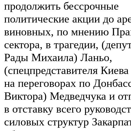
продолжить бессрочные
политические акции до ар
виновных, по мнению Пра
сектора, в трагедии, (депу
Рады Михаила) Ланьо,
(спецпредставителя Киева
на переговорах по Донбас
Виктора) Медведчука и от
в отставку всего руководс
силовых структур Закарпа