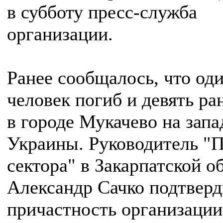
в субботу пресс-служба
организации.
Ранее сообщалось, что од
человек погиб и девять р
в городе Мукачево на запа
Украины. Руководитель "
сектора" в Закарпатской о
Александр Сачко подтвер
причастность организации