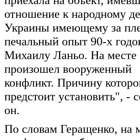
приехала на объект, имев
отношение к народному де
Украины имеющему за пл
печальный опыт 90-х годов
Михаилу Ланьо. На месте
произошел вооруженный
конфликт. Причину которо
предстоит установить", - 
он.
По словам Геращенко, на 