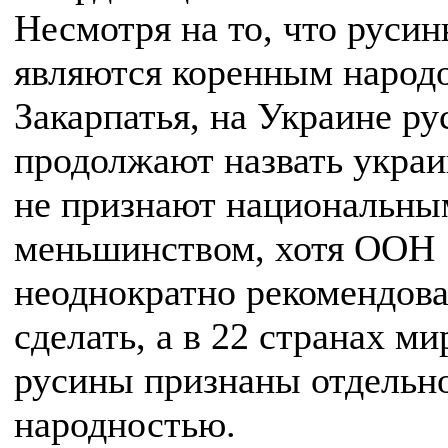
Несмотря на то, что руси
являются коренным народ
Закарпатья, на Украине ру
продолжают назвать укра
не признают национальны
меньшинством, хотя ООН
неоднократно рекомендова
сделать, а в 22 странах ми
русины признаны отдельн
народностью.