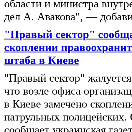
области и министра внутр
дел А. Авакова", — добави
"Правый сектор" сообща
скоплении правоохранит
штаба в Киеве
"Правый сектор" жалуется 
что возле офиса организа
в Киеве замечено скоплен
патрульных полицейских. 
сообщает украинская газе