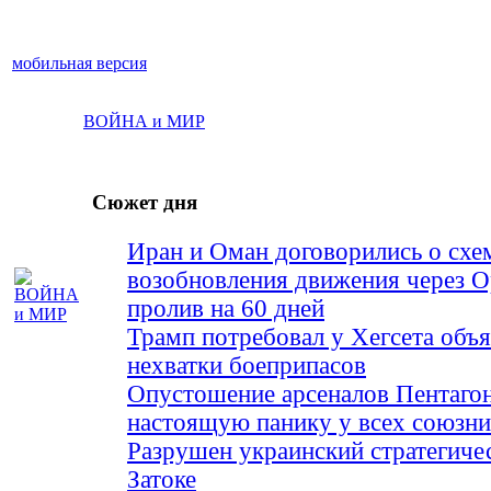
мобильная версия
ВОЙНА и МИР
Сюжет дня
Иран и Оман договорились о схе
возобновления движения через 
пролив на 60 дней
Трамп потребовал у Хегсета объя
нехватки боеприпасов
Опустошение арсеналов Пентагон
настоящую панику у всех союз
Разрушен украинский стратегиче
Затоке