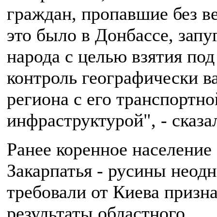
граждан, пропавшие без ве
это было в Донбассе, запу
народа с целью взятия под
контроль географически в
региона с его транспортно
инфраструктурой", - сказа
Ранее коренное население
Закарпатья - русины неод
требовали от Киева призн
результаты областного