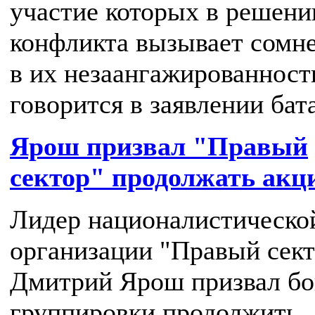
участие которых в решени
конфликта вызывает сомн
в их незаангажированност
говорится в заявлении бат
Ярош призвал "Правый
сектор" продолжать акц
Лидер националистическо
организации "Правый сект
Дмитрий Ярош призвал б
группировки продолжить