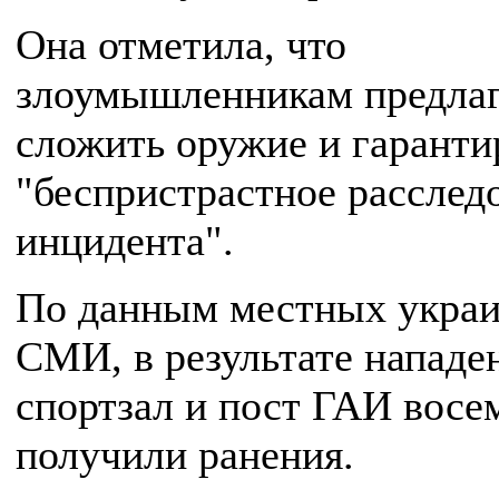
Она отметила, что
злоумышленникам предла
сложить оружие и гарант
"беспристрастное расслед
инцидента".
По данным местных укра
СМИ, в результате нападе
спортзал и пост ГАИ восе
получили ранения.