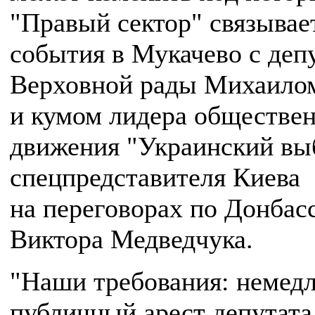
"Правый сектор" связывае
события в Мукачево с деп
Верховной рады Михаило
и кумом лидера обществе
движения "Украинский вы
спецпредставителя Киева
на переговорах по Донбас
Виктора Медведчука.
"Наши требования: немед
публичный арест депутата