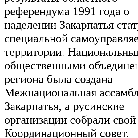
референдума 1991 года о
наделении Закарпатья ста
специальной самоуправля
территории. Национальн
общественными объедине
региона была создана
Межнациональная ассамб
Закарпатья, а русинские
организации собрали свой
Координационный совет.