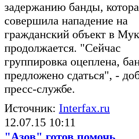
задержанию банды, котора
совершила нападение на
гражданский объект в Мук
продолжается. "Сейчас
группировка оцеплена, ба
предложено сдаться", - до
пресс-службе.
Источник:
Interfax.ru
12.07.15 10:11
"Азов" готов помочь