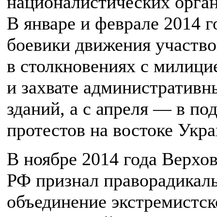
националистических орган
В январе и феврале 2014 г
боевики движения участво
в столкновениях с милици
и захвате административн
зданий, а с апреля — в по
протестов на востоке Укр
В ноябре 2014 года Верхо
РФ признал праворадикал
объединение экстремистск