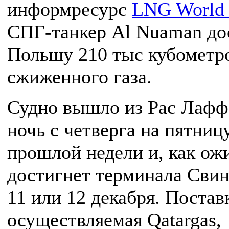
информресурс
LNG World
СПГ-танкер Al Nuaman до
Польшу 210 тыс кубометр
сжиженного газа.
Судно вышло из Рас Лафф
ночь с четверга на пятниц
прошлой недели и, как ож
достигнет терминала Сви
11 или 12 декабря. Постав
осуществляемая Qatargas,