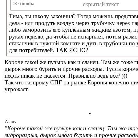
>> timoha
скрытый текст
Тима, ты школу закончил? Тогда можешь представ
дела - или продуть воздух через трубочку через па
либо заморозить его купленным жидким азотом, п
руках неделю, да чтобы не испарился, потом размо
стаканчик в нужной комнате и дуть в трубочки по
для потребителей. ТАК ЯСНО?
Короче такой же пузырь как и сланец. Там же тоже 
дырок много бурить и прочие расходы. Туфта короче
нефть никак не скажется. Правильно ведь все? )))
Так что газпрому СПГ на рынке Европы конечно ни
угрожает.
.
Alanv
"Короче такой же пузырь как и сланец. Там же то
гидроразрыв, дырок много бурить и прочие расход