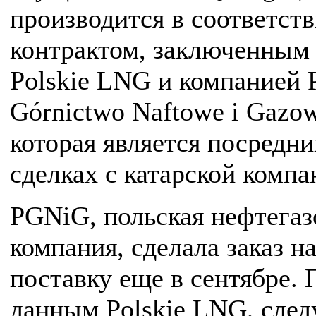
производится в соответств
контрактом, заключенным
Polskie LNG и компанией P
Górnictwo Naftowe i Gazo
которая является посредни
сделках с катарской компа
PGNiG, польская нефтегаз
компания, сделала заказ н
поставку еще в сентябре. 
данным Polskie LNG, сле