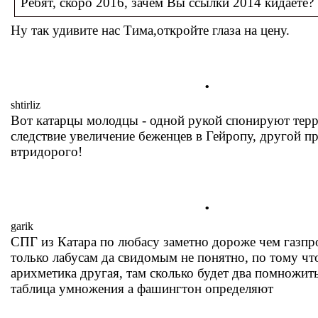
Ребят, скоро 2016, зачем Вы ссылки 2014 кидаете?
Ну так удивите нас Тима,откройте глаза на цену.
.
shtirliz
Вот катарцы молодцы - одной рукой спонируют терр
следствие увеличение беженцев в Гейропу, другой п
втридорого!
.
garik
СПГ из Катара по любасу заметно дороже чем газпр
только лабусам да свидомым не понятно, по тому чт
арихметика другая, там сколько будет два помножить
таблица умножения а фашингтон определяют