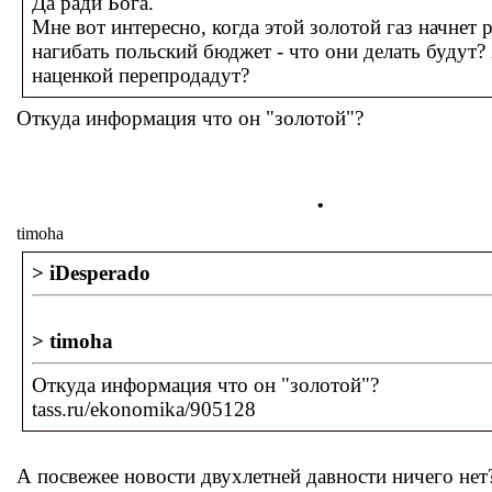
Да ради Бога.
Мне вот интересно, когда этой золотой газ начнет 
нагибать польский бюджет - что они делать будут?
наценкой перепродадут?
Откуда информация что он "золотой"?
.
timoha
> iDesperado
> timoha
Откуда информация что он "золотой"?
tass.ru/ekonomika/905128
А посвежее новости двухлетней давности ничего нет