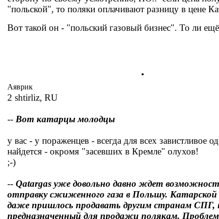
"польской", то поляки оплачивают разницу в цене Ка
Вот такой он - "польский газовый бизнес". То ли ещё 
.
Аяврик
2 shtirliz, RU
--
Вот катарцы молодцы
у вас - у пораженцев - всегда для всех завистливое о
найдется - окромя "засевших в Кремле" олухов!
;-)
--
Qatargas уже довольно давно ждет возможнос
отправку сжиженного газа в Польшу. Катарской
даже пришлось продавать другим странам СПГ, 
предназначенный для продажи полякам. Проблем