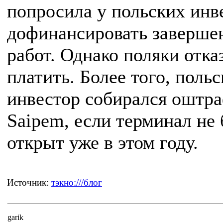
попросила у польских инв
дофинансировать заверше
работ. Однако поляки отка
платить. Более того, поль
инвестор собирался оштр
Saipem, если терминал не 
открыт уже в этом году.
Источник:
тэкно:///блог
garik