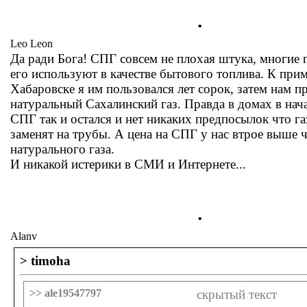
.
Leo Leon
Да ради Бога! СПГ совсем не плохая штука, многие 
его используют в качестве бытового топлива. К при
Хабаровске я им пользовался лет сорок, затем нам п
натуральный Сахалинский газ. Правда в домах в нач
СПГ так и остался и нет никаких предпосылок что г
заменят на трубы. А цена на СПГ у нас втрое выше 
натурального газа.
И никакой истерики в СМИ и Интернете...
.
Alanv
> timoha
>> ale19547797
скрытый текст