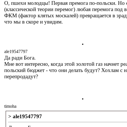
О, пшехи молодцы! Первая премога по-польски. Но
(классической теории перемог) любая перемога под 
ФКМ (фактор клятых москалей) превращается в зрад
что мы в скоре и увидим.
.
ale19547797
Да ради Бога.
Мне вот интересно, когда этой золотой газ начнет ре
польский бюджет - что они делать будут? Хохлам с 
перепродадут?
.
timoha
> ale19547797