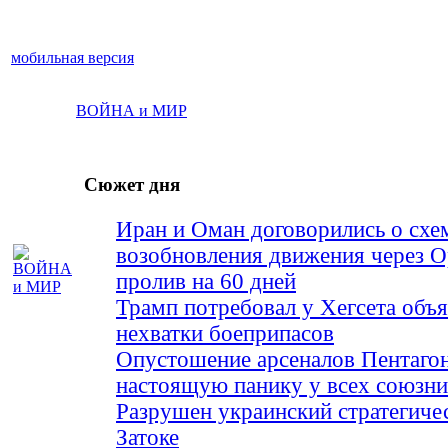
мобильная версия
ВОЙНА и МИР
Сюжет дня
Иран и Оман договорились о схе
возобновления движения через 
пролив на 60 дней
Трамп потребовал у Хегсета объя
нехватки боеприпасов
Опустошение арсеналов Пентагон
настоящую панику у всех союз
Разрушен украинский стратегиче
Затоке