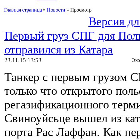
Главная страница
»
Новости
» Просмотр
Версия дл
Первый груз СПГ для По
отправился из Катара
23.11.15 13:53
Эко
Танкер с первым грузом С
только что открытого поль
регазификационного терм
Свиноуйсьце вышел из кат
порта Рас Лаффан. Как пе