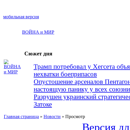
мобильная версия
ВОЙНА и МИР
Сюжет дня
Трамп потребовал у Хегсета объя
нехватки боеприпасов
Опустошение арсеналов Пентагон
настоящую панику у всех союз
Разрушен украинский стратегиче
Затоке
Главная страница
»
Новости
» Просмотр
Версия дл