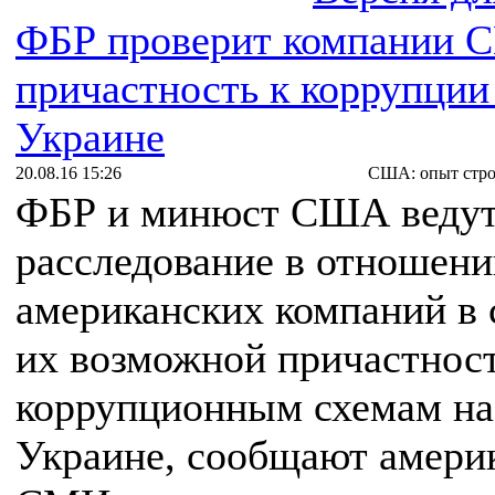
ФБР проверит компании 
причастность к коррупции
Украине
20.08.16 15:26
США: опыт стро
ФБР и минюст США веду
расследование в отношени
американских компаний в 
их возможной причастнос
коррупционным схемам на
Украине, сообщают амери