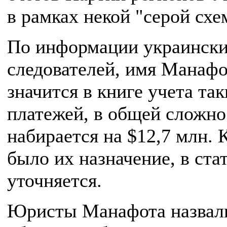
в рамках некой "серой схе
По информации украинск
следователей, имя Манафо
значится в книге учета та
платежей, в общей сложно
набирается на $12,7 млн. 
было их назначение, в ста
уточняется.
Юристы Манафота назвал