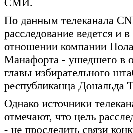
СМИ.
По данным телеканала CN
расследование ведется и в
отношении компании Пол
Манафорта - ушедшего в о
главы избирательного шта
республиканца Дональда 
Однако источники телекан
отмечают, что цель рассле
- не проследить связи кон