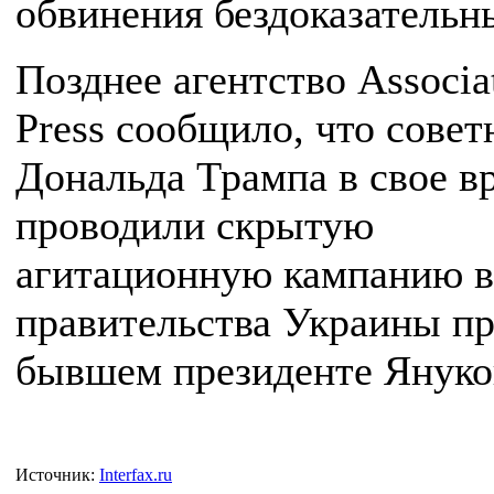
обвинения бездоказательн
Позднее агентство Associa
Press сообщило, что совет
Дональда Трампа в свое в
проводили скрытую
агитационную кампанию в
правительства Украины п
бывшем президенте Януко
Источник:
Interfax.ru