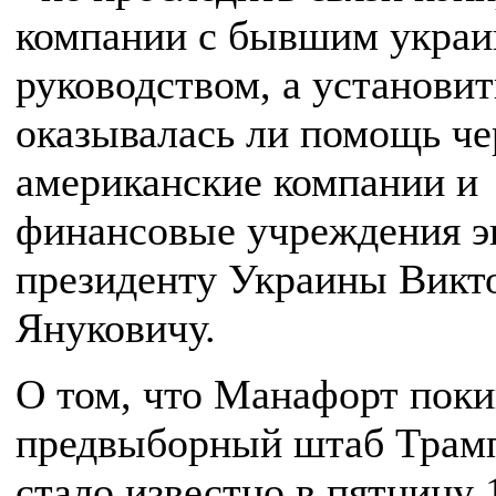
компании с бывшим укра
руководством, а установит
оказывалась ли помощь че
американские компании и
финансовые учреждения э
президенту Украины Викт
Януковичу.
О том, что Манафорт пок
предвыборный штаб Трам
стало известно в пятницу 