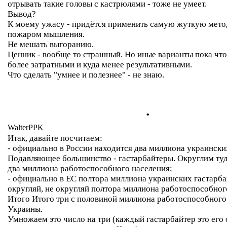
отрывать такие головы с кастрюлями - тоже не умеет.
Вывод?
К моему ужасу - придётся применить самую жуткую мето
пожаром мышления.
Не мешать выгоранию.
Ценник - вообще то страшный. Но иные варианты пока что
более затратными и куда менее результативными.
Что сделать "умнее и полезнее" - не знаю.
.
WalterPPK
Итак, давайте посчитаем:
- официально в России находится два миллиона украински
Подавляющее большинство - гастарбайтеры. Округлим ту
два миллиона работоспособного населения;
- официально в ЕС полтора миллиона украинских гастарба
округляй, не округляй полтора миллиона работоспособног
Итого Итого три с половиной миллиона работоспособного
Украины.
Умножаем это число на три (каждый гастарбайтер это его 