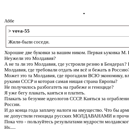
.
Аббе
> vova-55
Жили-были соседи.
Хорошие две буковки за вашим ником. Первая ьуковка М. 
Неужели это Молдавия?
А не та ли это Молдавия, где устроили резню в Бендерах? Н
Молдавия, где требовали отдать им всё и бежать в Россию
Может это та Молдавия, где прогадили ВСЮ экономику, в
руками СССР и которая самая нищая страна Европы?
Не получилось разбогатеть на грабеже и геноциде?
Я уже бегу плакать, каяться и платить.
Плакать за безумие идеологов СССР. Каяться за ограблен
России.
И до конца года заплачу налоги на имущество. Что бы арм
не допустили геноцида русских МОЛДАВАНАМИ и прочи
Пока что - пользуйтесь результатами мудрости молдавског
Ну.....