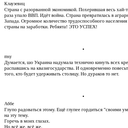
Клаузевиц
Страна с разорванной экономикой. Похерившая весь хай-те
раза упало ВВП. Идёт война. Страна превратилась в агра
Запада. Огромное количество трудоспособного населения
страны на заработки. Ребяята! ЭТО УСПЕХ!
.
msy
Думается, шо Украина надумала технично кинуть всех кр
распавшись на квазигосударства. И одновременно повесьть
того, кто будет удерживать столицу. Но дураков то нет.
.
Аббе
Глупо радоваться этому. Ещё глупее гордиться "своими 
на эту тему.
Горечь в моих глазах.
Но всё же, всё же.