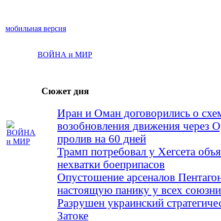
мобильная версия
ВОЙНА и МИР
Сюжет дня
Иран и Оман договорились о схе
возобновления движения через 
пролив на 60 дней
Трамп потребовал у Хегсета объя
нехватки боеприпасов
Опустошение арсеналов Пентагон
настоящую панику у всех союз
Разрушен украинский стратегиче
Затоке