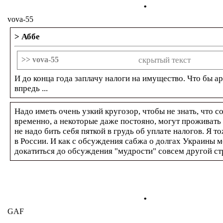
.
vova-55
> Аббе
>> vova-55
скрытый текст
И до конца года заплачу налоги на имущество. Что бы а
впредь ...
Надо иметь очень узкий кругозор, чтобы не знать, что 
временно, а некоторые даже постояно, могут проживать
не надо бить себя пяткой в грудь об уплате налогов. Я т
в России. И как с обсуждения сабжа о долгах Украины 
докатиться до обсуждения "мудрости" совсем другой с
.
GAF