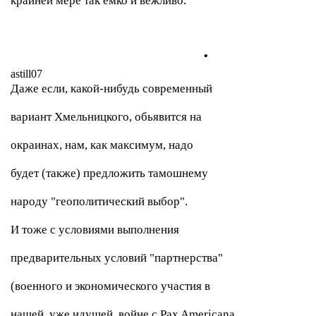
крайней мере так ёмко и вежливо.
.
astill07
Даже если, какой-нибудь современный
вариант Хмельницкого, обьявится на
окраинах, нам, как максимум, надо
будет (также) предложить тамошнему
народу "геополитический выбор".
И тоже с условиями выполнения
предварительных условий "партнерства"
(военного и экономического участия в
нашей, уже идущей, войне с Pax Americana