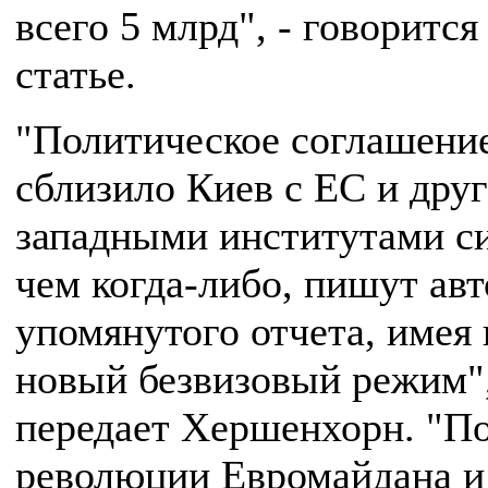
всего 5 млрд", - говорится
статье.
"Политическое соглашени
сблизило Киев с ЕС и дру
западными институтами си
чем когда-либо, пишут ав
упомянутого отчета, имея 
новый безвизовый режим",
передает Хершенхорн. "П
революции Евромайдана и