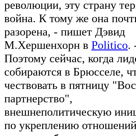
революции, эту страну тер
война. К тому же она почт
разорена, - пишет Дэвид
М.Хершенхорн в
Politico
. 
Поэтому сейчас, когда ли
собираются в Брюсселе, ч
чествовать в пятницу "Во
партнерство",
внешнеполитическую ини
по укреплению отношений