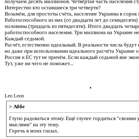
получаем десять миллионов. Четвёртая часть населения ст
Интерестно кто оставшиеся три четверти?
Возьмём, для простоты счёта, население Украины в сорок
Работоспособного из них (от двадцати лет до семидесяти)
половины (тридцать из пятидесяти). Итого двадцать четы
работоспособного населения. Три миллиона на Украине не
Каждый седьмой.
Расчёт, естественно идеальный. В реальности числа будут 
но даже при использовании идеального расчёта Украине о
Россия и ЕС тут не причём. Если каждый седьмой вне экон
Тут, уже ни чего не поможет...
.
Leo Leon
> Аббе
Глупо радоваться этому. Ещё глупее гордиться "своими
мыслями" на эту тему.
Горечь в моих глазах.