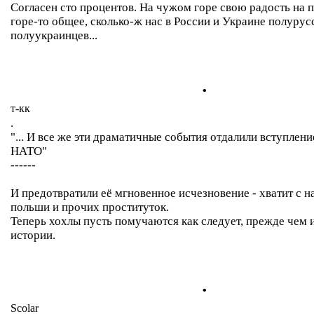
Согласен сто процентов. На чужом горе свою радость на 
горе-то общее, сколько-ж нас в России и Украине полурус
полуукраинцев...
.
т-кк
.
"... И все же эти драматичные события отдалили вступлен
НАТО"
------
И предотвратили её мгновенное исчезновение - хватит с н
польши и прочих проституток.
Теперь хохлы пусть помучаются как следует, прежде чем 
истории.
.
Scolar