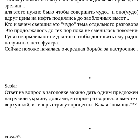
зрелищ...
для этого нужно было чтобы совершить чудо... и оно(чуд
вдруг цены на нефть поднялись до заоблочных высот...
Кто и зачем свершил это "чудо" тема отдельного разговора.
Это продолжалось до тех пор пока не сменилось поколение
Гуся откармливают не для того чтобы доставить ему радост
получить с него фуагра...
Сейчас похоже началась очередная борьба за настроение т
.
Scolar
Ответ на вопрос в заголовке можно дать одним предложен
нагрузили украину долгами, которые разворовали вместе 
верхушкой, и теперь стригут проценты. Какая "помощь"??
.
vova-55