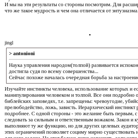
И мы на эти результаты со стороны посмотрим. Для расш
что же такое мудрость и чем она отличается от энтузиазма
.
jingl
> antonioni
Наука управления народом(толпой) развивается испокон
достигла судя по всему совершенства...
Сейчас похоже началась очередная борьба за настроение
Изучайте инстинкты человека, использование которых и е
манипулирования человеком и толпой. Все они подробно 
библейских заповедях, т.е. запрещены: чревоугодие, убийс
прелюбодейство, ложь, зависть. Иерархический инстинкт 
подробнее. С одной стороны - это желание быть первым, с
следовать за сильным и ответственным вожаком. Закон и к
выполняют ту же функцию, но для других целевых аудито
этих ограничений позволяет социму мирно существовать 