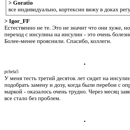
> Goratio
все индивидуально, кортексин вижу в доках регул
> Igor_FF
Естественно не те. Это не значит что они хуже, но
переход с инсулина на инсулин - это очень болезн
Более-менее прояснили. Спасибо, коллеги.
.
pchela5
У меня тесть третий десяток лет сидит на инсулин
подобрать замену и дозу, когда были перебои с о
маркой - оказалось очень трудно. Через месяц зав
все стало без проблем.
.