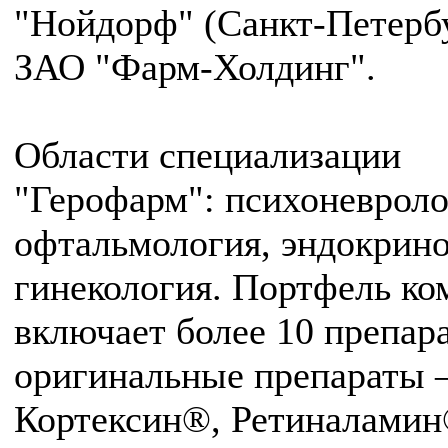
"Нойдорф" (Санкт-Петербу
ЗАО "Фарм-Холдинг".
Области специализации
"Герофарм": психоневроло
офтальмология, эндокрино
гинекология. Портфель ко
включает более 10 препара
оригинальные препараты 
Кортексин®, Ретиналамин