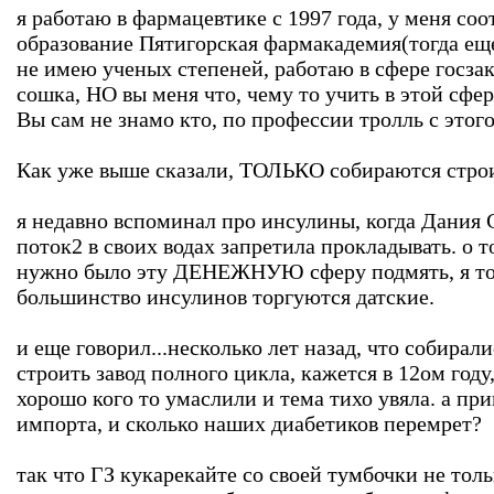
я работаю в фармацевтике с 1997 года, у меня со
образование Пятигорская фармакадемия(тогда еще
не имею ученых степеней, работаю в сфере госза
сошка, НО вы меня что, чему то учить в этой сфе
Вы сам не знамо кто, по профессии тролль с этого
Как уже выше сказали, ТОЛЬКО собираются стро
я недавно вспоминал про инсулины, когда Дания
поток2 в своих водах запретила прокладывать. о т
нужно было эту ДЕНЕЖНУЮ сферу подмять, я то
большинство инсулинов торгуются датские.
и еще говорил...несколько лет назад, что собирали
строить завод полного цикла, кажется в 12ом году
хорошо кого то умаслили и тема тихо увяла. а пр
импорта, и сколько наших диабетиков перемрет?
так что ГЗ кукарекайте со своей тумбочки не толь