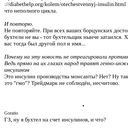
://diabethelp.org/kolem/otechestvennyj-insulin.htm
что неполного цикла.
И повторю.
Не повторяйте. При всех ваших борцунских досто
бухтели не вы - тот бухтельщик нынче затаился. Х
вас тогда был другой пол и имя...
Почему на эту новость не отреагировали проти
Ведь прямо на их глазах народ травят генно-ин
инсулином
Это инсулин производства монсанты? Нет? Ну так
это "гмо"? Трейдмарк не соблюдён, несчитово.
.
Goratio
ГЗ, ну я бухтел на счет инсулинов, и что?