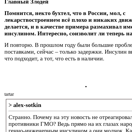
Главный Злодей
Помнится, некто бухтел, что в России, мол, с
лекарствостроением всё плохо и никаких дви
делается, и в качестве примера размахивал им
инсулином. Интересно, соизволит ли теперь н
И повторю. В прошлом году были большие пробл
поставками, сейчас – только задержки. Инсулин в
что подходит, а тот, что есть в наличии.
.
tartar
> alex-sotkin
Странно. Почему на эту новость не отреагирова
противники ГМО? Ведь прямо на их глазах наро
генно-инженерным инсулином а они молчок. Ка