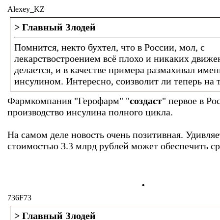
Alexey_KZ
> Главный Злодей
Помнится, некто бухтел, что в России, мол, с
лекарствостроением всё плохо и никаких движе
делается, и в качестве примера размахивал име
инсулином. Интересно, соизволит ли теперь на 
Фармкомпания "Герофарм" "
создаст
" первое в Ро
производство инсулина полного цикла.
На самом деле новость очень позитивная. Удивляе
стоимостью 3.3 млрд рублей может обеспечить ср
.
736F73
> Главный Злодей