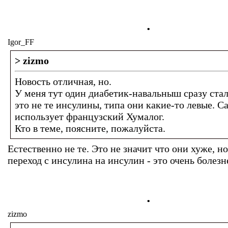
.
Igor_FF
> zizmo
Новость отличная, но.
У меня тут один диабетик-навальныш сразу стал
это не те инсулины, типа они какие-то левые. С
использует французский Хумалог.
Кто в теме, поясните, пожалуйста.
Естественно не те. Это не значит что они хуже, но
переход с инсулина на инсулин - это очень болезн
.
zizmo