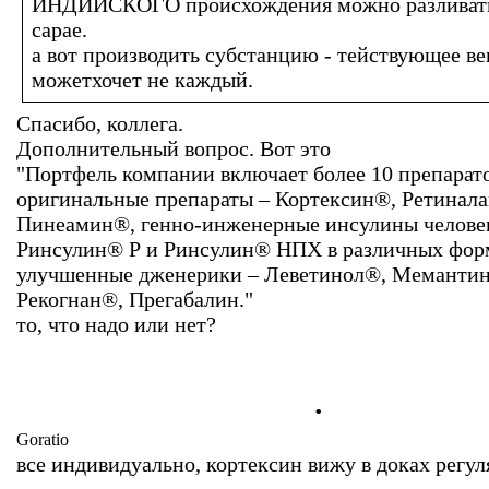
ИНДИЙСКОГО происхождения можно разлива
сарае.
а вот производить субстанцию - тействующее ве
можетхочет не каждый.
Спасибо, коллега.
Дополнительный вопрос. Вот это
"Портфель компании включает более 10 препарат
оригинальные препараты – Кортексин®, Ретинал
Пинеамин®, генно-инженерные инсулины челове
Ринсулин® Р и Ринсулин® НПХ в различных фор
улучшенные дженерики – Леветинол®, Меманти
Рекогнан®, Прегабалин."
то, что надо или нет?
.
Goratio
все индивидуально, кортексин вижу в доках регуля