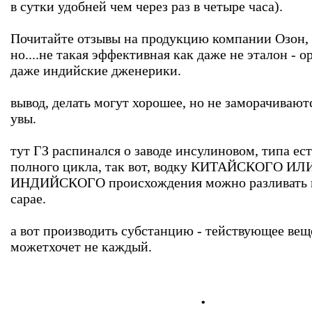
в сутки удобней чем через раз в четыре часа).
Почитайте отзывы на продукцию компании Озон, 
но....не такая эффективная как даже не эталон - о
даже индийские дженерики.
вывод, делать могут хорошее, но не заморачиваютс
увы.
тут ГЗ распинался о заводе инсулиновом, типа ест
полного цикла, так вот, водку КИТАЙСКОГО ИЛ
ИНДИЙСКОГО происхождения можно разливат
сарае.
а вот производить субстанцию - тействующее вещ
можетхочет не каждый.
.