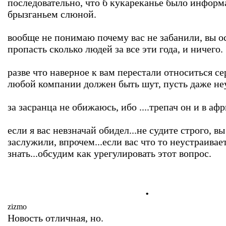
последовательно, что б кукареканье было информ
брызганьем слюной.
вообще не понимаю почему вас не забанили, вы о
пропасть сколько людей за все эти года, и ничего.
разве что наверное к вам перестали относиться се
любой компании должен быть шут, пусть даже не
за засранца не обижаюсь, ибо ....трепач он и в афр
если я вас невзначай обидел...не судите строго, вы
заслужили, впрочем...если вас что то неустраивает
знать...обсудим как урегулировать этот вопрос.
.
zizmo
Новость отличная, но.