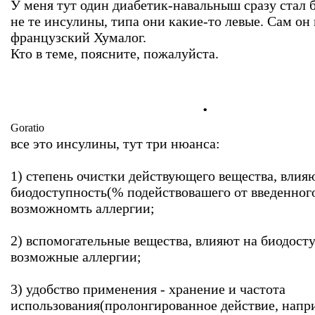
У меня тут один диабетик-навальныш сразу стал б
не те инсулины, типа они какие-то левые. Сам он
французский Хумалог.
Кто в теме, поясните, пожалуйста.
.
Goratio
все это инсулины, тут три нюанса:
1) степень очистки действующего вещества, влия
биодоступность(% подействовашего от введенного
возможномть аллергии;
2) вспомогательные вещества, влияют на биодост
возможные аллергии;
3) удобство применения - хранение и частота
использования(пролонгированное действие, напри