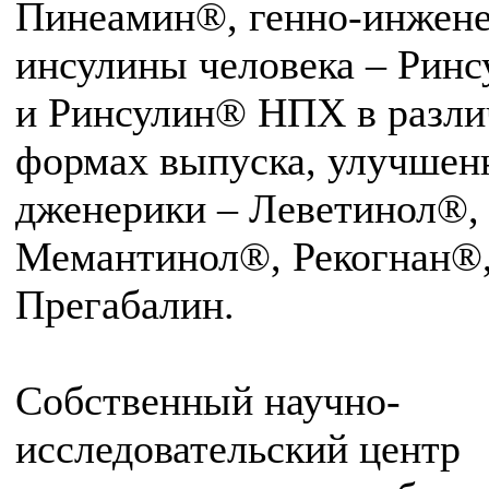
Пинеамин®, генно-инжен
инсулины человека – Рин
и Ринсулин® НПХ в разл
формах выпуска, улучшен
дженерики – Леветинол®,
Мемантинол®, Рекогнан®
Прегабалин.
Собственный научно-
исследовательский центр