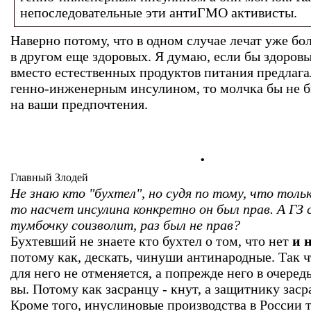
непоследовательные эти антиГМО активисты.
Наверно потому, что в одном случае лечат уже бо
в другом еще здоровых. Я думаю, если бы здоро
вместо естественных продуктов питания предлага
генно-инженерным инсулином, то молчка бы не б
на ваши предпочтения.
.
Главный Злодей
Не знаю кто "бухтел", но судя по тому, что толь
то насчет инсулина конкретно он был прав. А ГЗ 
тумбочку соизволит, раз был не прав?
Бухтевший не знаете кто бухтел о том, что нет
и н
потому как, дескать, чинуши антинародные. Так 
для него не отменяется, а попрежде него в очеред
вы. Потому как засранцу - кнут, а защитнику засра
Кроме того, инуслиновые производства в России та