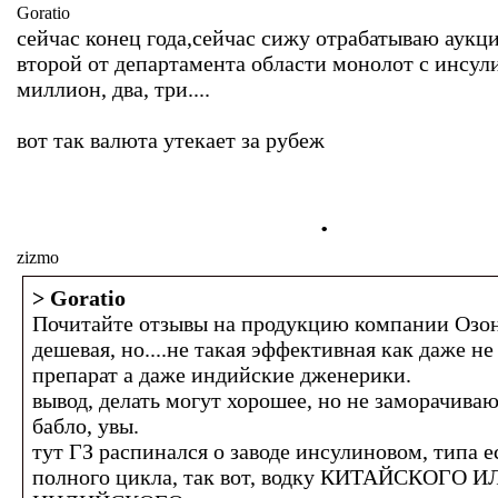
Goratio
сейчас конец года,сейчас сижу отрабатываю аук
второй от департамента области монолот с инсул
миллион, два, три....
вот так валюта утекает за рубеж
.
zizmo
> Goratio
Почитайте отзывы на продукцию компании Озон
дешевая, но....не такая эффективная как даже не
препарат а даже индийские дженерики.
вывод, делать могут хорошее, но не заморачиваю
бабло, увы.
тут ГЗ распинался о заводе инсулиновом, типа ес
полного цикла, так вот, водку КИТАЙСКОГО И