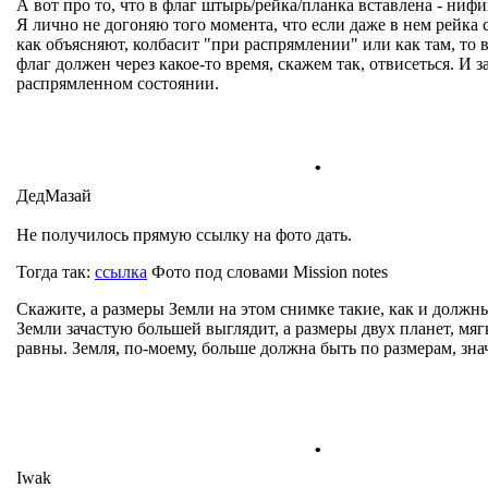
А вот про то, что в флаг штырь/рейка/планка вставлена - нифи
Я лично не догоняю того момента, что если даже в нем рейка с
как объясняют, колбасит "при распрямлении" или как там, то 
флаг должен через какое-то время, скажем так, отвисеться. И з
распрямленном состоянии.
.
ДедМазай
Не получилось прямую ссылку на фото дать.
Тогда так:
ссылка
Фото под словами Mission notes
Скажите, а размеры Земли на этом снимке такие, как и должн
Земли зачастую большей выглядит, а размеры двух планет, мягк
равны. Земля, по-моему, больше должна быть по размерам, зна
.
Iwak