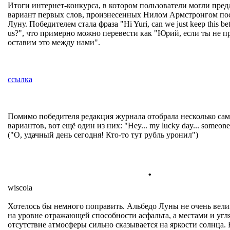
Итоги интернет-конкурса, в котором пользователи могли пре
вариант первых слов, произнесенных Нилом Армстронгом по
Луну. Победителем стала фраза "Hi Yuri, can we just keep this be
us?", что примерно можно перевести как "Юрий, если ты не п
оставим это между нами".
ссылка
Помимо победителя редакция журнала отобрала несколько са
вариантов, вот ещё один из них: "Hey... my lucky day... someone
("О, удачный день сегодня! Кто-то тут рубль уронил")
.
wiscola
Хотелось бы немного поправить. Альбедо Луны не очень велик
на уровне отражающей способности асфальта, а местами и угля
отсутствие атмосферы сильно сказывается на яркости солнца. 