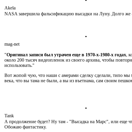
Akela
NASA завершила фальсификацию высадки на Луну. Долго же 
.
mag-net
"
Оригинал записи был утрачен еще в 1970-х-1980-х годах
, 
около 200 тысяч видеопленок из своего архива, чтобы повтор
использовать."
Вот жопой чую, что наши с амерами сделку сделали, типо мы 
века, что вы тама не были, а вы из въетнама, сам своим пешко
.
Tank
А продолжение будет? Ну там - "Высадка на Марс", или еще чт
Обожаю фантастику.