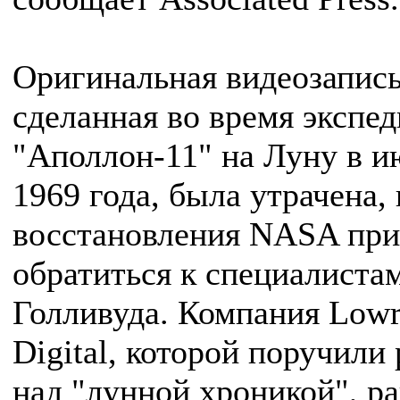
Оригинальная видеозапись
сделанная во время экспе
"Аполлон-11" на Луну в и
1969 года, была утрачена, 
восстановления NASA пр
обратиться к специалистам
Голливуда. Компания Low
Digital, которой поручили
над "лунной хроникой", р