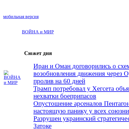
мобильная версия
ВОЙНА и МИР
Сюжет дня
Иран и Оман договорились о схе
возобновления движения через 
пролив на 60 дней
Трамп потребовал у Хегсета объя
нехватки боеприпасов
Опустошение арсеналов Пентагон
настоящую панику у всех союз
Разрушен украинский стратегиче
Затоке