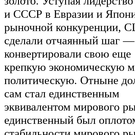
золото. Уступая лидерств
и СССР в Евразии и Япони
рыночной конкуренции, 
сделали отчаянный шаг —
конвертировали свою еще
крепкую экономическую м
политическую. Отныне до
сам стал единственным
эквивалентом мирового ры
единственный был оплото
стабильности мирового ры