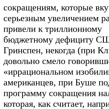
сокращениям, которые вку
серьезным увеличением р
привели к триллионному
бюджетному дефициту С
Гринспен, некогда (при К
довольно смело говоривш
«иррациональном изобили
американцев, при Буше п
программу сокращения на
которая, как считает, напр