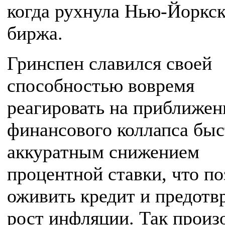
когда рухнула Нью-Йоркск
биржа.
Гринспен славился своей
способностью вовремя
реагировать на приближен
финансового коллапса бы
аккуратным снижением
процентной ставки, что п
оживить кредит и предотв
рост инфляции. Так произ