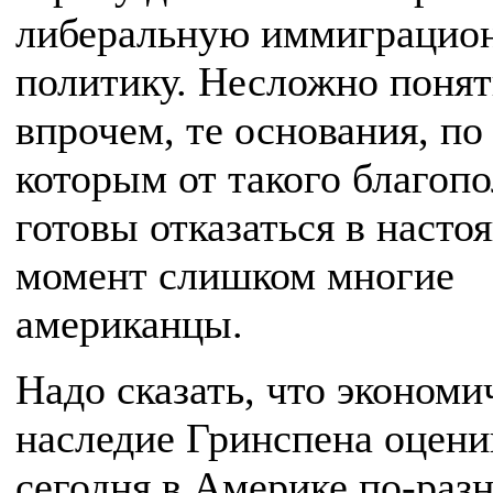
либеральную иммиграцио
политику. Несложно понят
впрочем, те основания, по
которым от такого благоп
готовы отказаться в насто
момент слишком многие
американцы.
Надо сказать, что экономи
наследие Гринспена оцени
сегодня в Америке по-разн