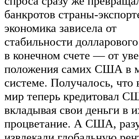
спроса сразу же превраща
банкротов страны-экспорт
экономика зависела от
стабильности долларового
в конечном счете — от ув
положения самих США в 
системе. Получалось, что 
мир теперь кредитовал С
вкладывая свои деньги в и
процветание. А США, разу
извлекали глобальную рен