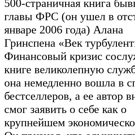
500-страничная книга бы
главы ФРС (он ушел в отс
январе 2006 года) Алана
Гринспена «Век турбулент
Финансовый кризис сосл
книге великолепную служ
она немедленно вошла в с
бестселлеров, а ее автор в
смог заявить о себе как о
крупнейшем экономическо