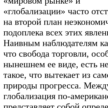
«мировом рынке» и
«глобализации» часто отс
на второй план неэкономи
подоплека всех этих явлен
Наивным наблюдателям ка
что свобода торговли, осо
нынешнем ее виде, есть н
такое, что вытекает из са
природы прогресса. Межд
глобализация по-американ
представляет собой опред