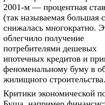
2001-м — процентная ста
(так называемая большая с
снижалась многократно. Э
облегчило получение
потребителями дешевых
ипотечных кредитов и при
феноменальному буму в о
жилищного строительства
Критики экономической п
Буша, например финансис