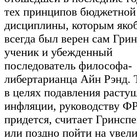
тех принципов бюджетной
дисциплины, которым яко
всегда был верен сам Гри
ученик и убежденный
последователь философа-
либертарианца Айн Рэнд. 
в целях подавления расту
инфляции, руководству Ф
придется, считает Гринспе
или поздно пойти на увел