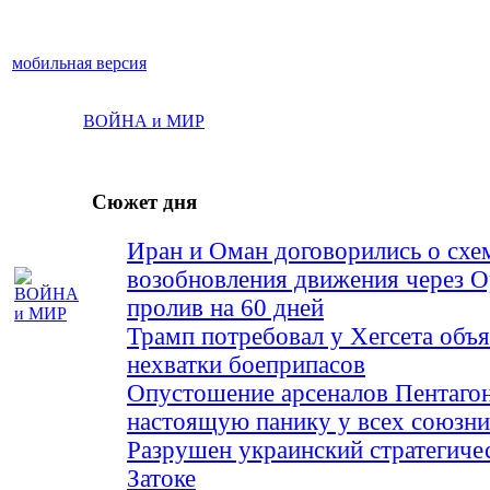
мобильная версия
ВОЙНА и МИР
Сюжет дня
Иран и Оман договорились о схе
возобновления движения через 
пролив на 60 дней
Трамп потребовал у Хегсета объя
нехватки боеприпасов
Опустошение арсеналов Пентагон
настоящую панику у всех союз
Разрушен украинский стратегиче
Затоке