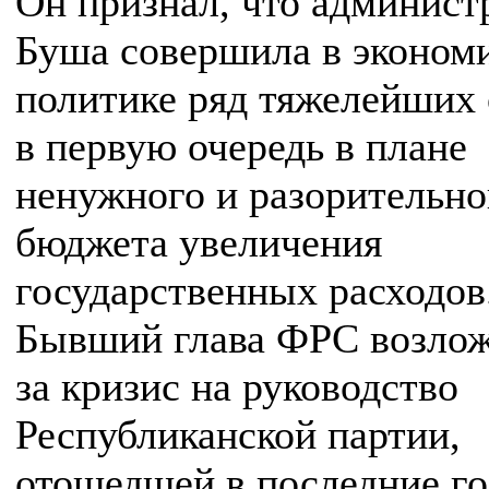
Он признал, что админист
Буша совершила в эконом
политике ряд тяжелейших
в первую очередь в плане
ненужного и разорительно
бюджета увеличения
государственных расходов
Бывший глава ФРС возлож
за кризис на руководство
Республиканской партии,
отошедшей в последние го