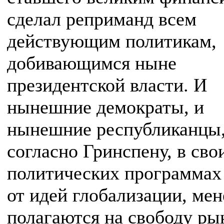
сделал реприманд всем
действующим политикам,
добивающимся ныне
президентской власти. И
нынешние демократы, и
нынешние республиканцы
согласно Гринспену, в сво
политических программах
от идей глобализации, мен
полагаются на свободу ры