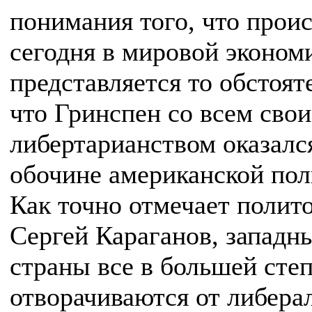
понимания того, что прои
сегодня в мировой эконом
представляется то обстоят
что Гринспен со всем сво
либертарианством оказалс
обочине американской пол
Как точно отмечает полит
Сергей Караганов, западн
страны все в большей сте
отворачиваются от либера