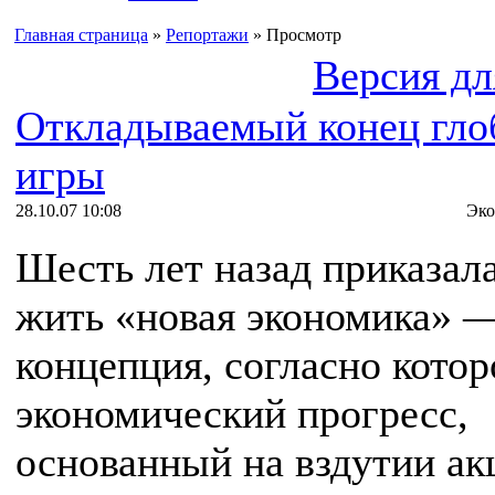
Главная страница
»
Репортажи
» Просмотр
Версия дл
Откладываемый конец гло
игры
28.10.07 10:08
Эко
Шесть лет назад приказал
жить «новая экономика» 
концепция, согласно котор
экономический прогресс,
основанный на вздутии ак