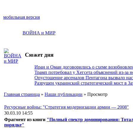
мобильная версия
ВОЙНА и МИР
Сюжет дня
Иран и Оман договорились о схеме возобновле
Трамп потребовал у Хегсета объяснений из-за 
Опустошение арсеналов Пентагона вызвало на
Разрушен украинский стратегический мост в За
Главная страница
»
Наши публикации
» Просмотр
Ресурсные войны: "Стратегия модернизации армии — 2008"
30.03.10 14:55
Фрагмент из книги
"Полный спектр доминирования: Тота
порядке"