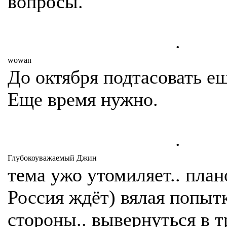
вопросы.
.
wowan
До октября подтасовать ещ
Еще время нужно.
.
Глубокоуважаемый Джин
тема ужо утомиляет.. план
Россия ждёт) вялая попыт
стороны.. вывернуться в т