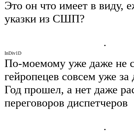
Это он что имеет в виду, 
указки из СШП?
.
InDiv1D
По-моемому уже даже не 
гейропецев совсем уже за 
Год прошел, а нет даже р
переговоров диспетчеров
.