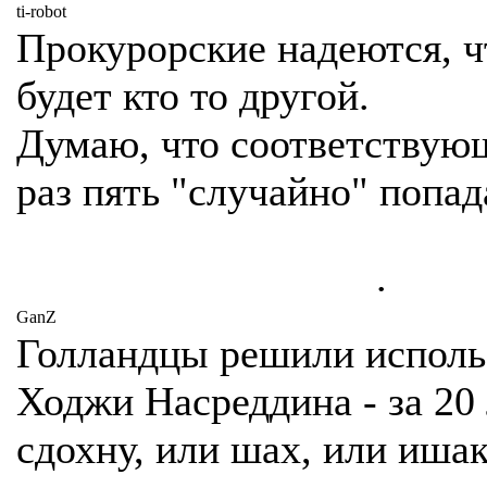
ti-robot
Прокурорские надеются, ч
будет кто то другой.
Думаю, что соответствую
раз пять "случайно" попа
.
GanZ
Голландцы решили исполь
Ходжи Насреддина - за 20 
сдохну, или шах, или ишак