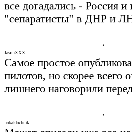
все догадались - Россия и
"сепаратисты" в ДНР и ЛН
.
JasonXXX
Самое простое опубликова
пилотов, но скорее всего 
лишнего наговорили перед
.
nabaldachnik