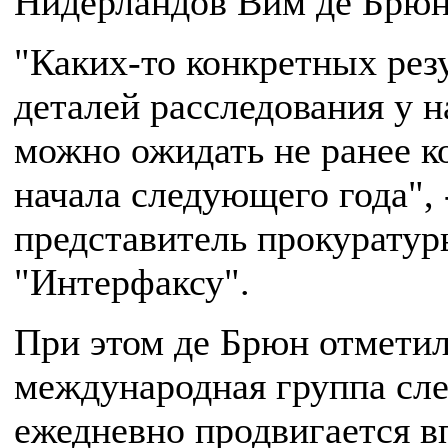
Нидерландов Вим де Брюн
"Каких-то конкретных рез
деталей расследования у на
можно ожидать не ранее к
начала следующего года", 
представитель прокурату
"Интерфаксу".
При этом де Брюн отметил
международная группа сле
ежедневно продвигается в