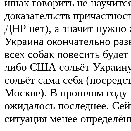
ишак говорить не научится 
доказательств причастнос
ДНР нет), а значит нужно 
Украина окончательно разв
всех собак повесить будет 
либо США сольёт Украину
сольёт сама себя (посредс
Москве). В прошлом году 
ожидалось последнее. Сей
ситуация менее определён