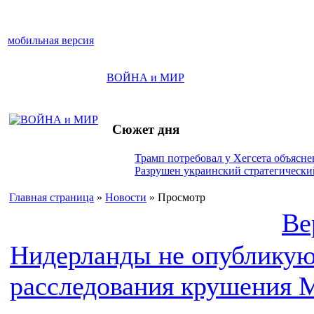
мобильная версия
ВОЙНА и МИР
Сюжет дня
Трамп потребовал у Хегсета объясне
Разрушен украинский стратегический
Главная страница
»
Новости
» Просмотр
Ве
Нидерланды не опубликую
расследования крушения 