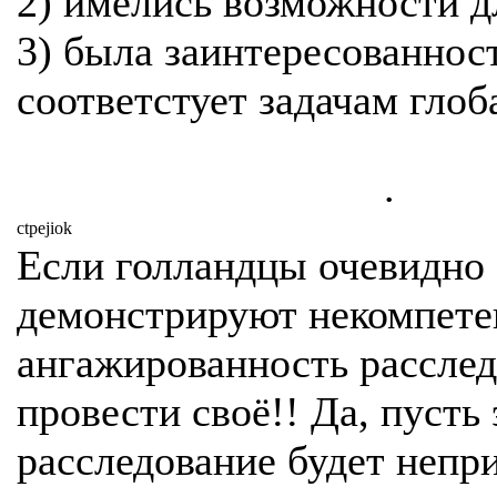
2) имелись возможности д
3) была заинтересованност
соответстует задачам глоб
.
ctpejiok
Если голландцы очевидно
демонстрируют некомпете
ангажированность расслед
провести своё!! Да, пусть 
расследование будет непр