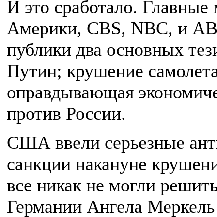
И это сработало. Главные
Америки, CBS, NBC, и AB
публики два основных тез
Путин; крушение самолет
оправдывающая экономиче
против России.
США ввели серьезные ант
санкции накануне крушени
все никак не могли решит
Германии Ангела Меркель 