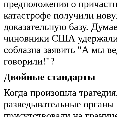
предположения о причастн
катастрофе получили нов
доказательную базу. Думае
чиновники США удержали
соблазна заявить "А мы ве
говорили!"?
Двойные стандарты
Когда произошла трагедия
разведывательные орган
присутствовали на границ