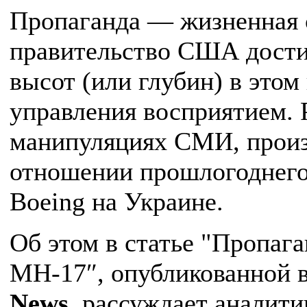
Пропаганда — жизненная с
правительство США дости
высот (или глубин) в этом
управления восприятием. 
манипуляциях СМИ, прои
отношении прошлогоднег
‎Boeing на Украине.
Об этом в статье "Пропага
МН-17″, опубликованной 
News
, рассуждает аналит