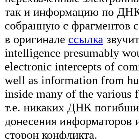
так и информацию по ДН
собранную с фрагментов с
в оригинале
ссылка
звучит 
intelligence presumably wo
electronic intercepts of co
well as information from h
inside many of the various f
т.е. никаких ДНК погибши
донесения информаторов 
сторон конфликта.