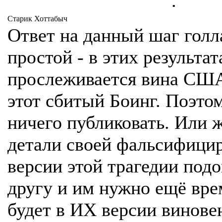
.
Старик Хоттабыч
Ответ на данный шаг голл
простой - в этих результат
прослеживается вина США
этот сбитый Боинг. Поэтом
ничего публиковать. Или ж
детали своей фальсифици
версии этой трагедии подо
другу и им нужно ещё врем
будет в ИХ версии винове