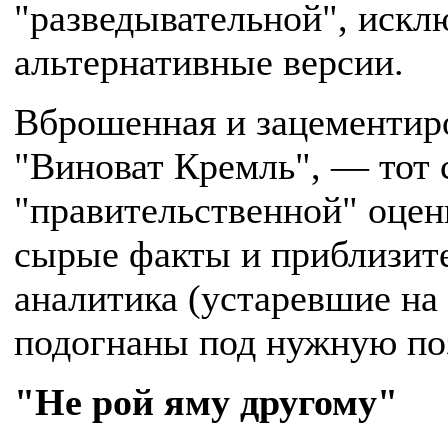
"разведывательной", искл
альтернативные версии.
Вброшенная и зацементир
"Виноват Кремль", — тот 
"правительственной" оцен
сырые факты и приблизит
аналитика (устаревшие на 
подогнаны под нужную по
"Не рой яму другому"