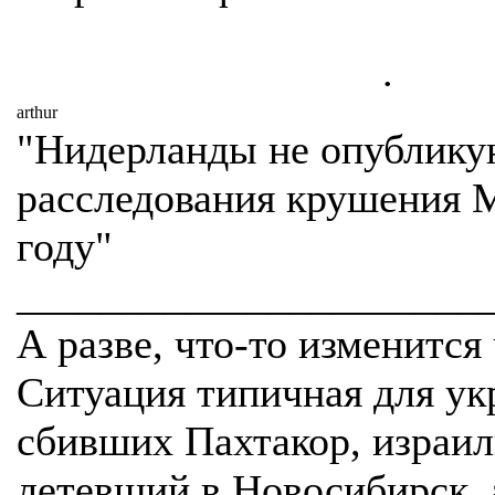
.
arthur
"Нидерланды не опублику
расследования крушения 
году"
______________________
А разве, что-то изменится 
Ситуация типичная для ук
сбивших Пахтакор, израил
летевший в Новосибирск, 