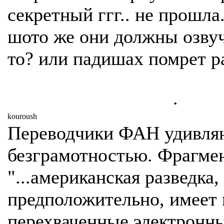
секретный ггг.. не прошла
шото же они должны озвуч
то? или падишах помрет р
.
kouroush
Переводчики ФАН удивля
безграмотностью. Фрагмен
"...американская разведка,
предположительно, имеет 
перехваченные электронн