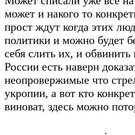
Может списали уже все на
может и накого то конкрет
прост ждут когда этих лю
политики и можно будет б
себя слить их, и обвинить 
России есть наверн доказа
неопровержимые что стре
укропии, а вот кто конкрет
виноват, здесь можно пото
.