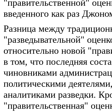
"правительственной" оцен
введенного как раз Джоно
Разница между традицион
"разведывательной" оценк
относительно новой "прав
в том, что последняя сост
чиновниками администрац
политическими деятелями,
аналитиками разведки. Кро
"правительственная" оценк