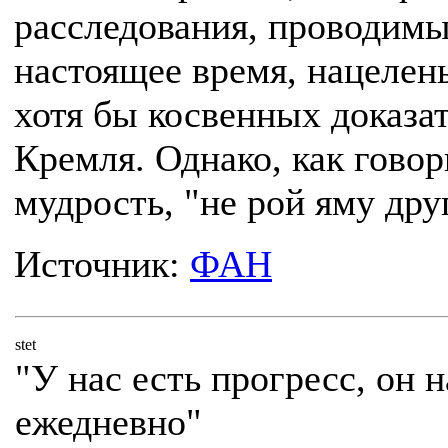
расследования, проводим
настоящее время, нацелен
хотя бы косвенных доказа
Кремля. Однако, как говор
мудрость, "не рой яму др
Источник:
ФАН
stet
"У нас есть прогресс, он 
ежедневно"