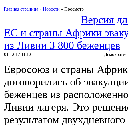
Главная страница
»
Новости
» Просмотр
Версия дл
ЕC и страны Африки эвак
из Ливии 3 800 беженцев
01.12.17 11:12
Демократия
Евросоюз и страны Афри
договорились об эвакуации
беженцев из расположенно
Ливии лагеря. Это решени
результатом двухдневного