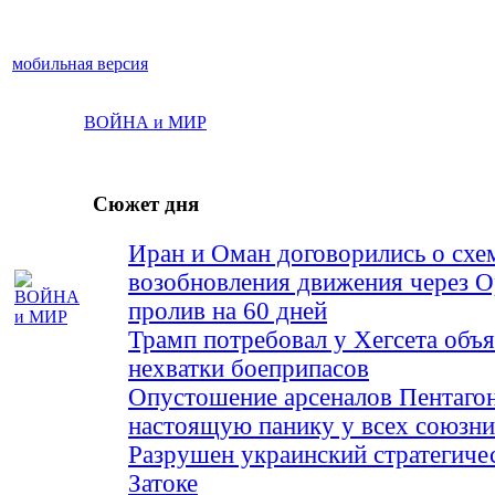
мобильная версия
ВОЙНА и МИР
Сюжет дня
Иран и Оман договорились о схе
возобновления движения через 
пролив на 60 дней
Трамп потребовал у Хегсета объя
нехватки боеприпасов
Опустошение арсеналов Пентагон
настоящую панику у всех союз
Разрушен украинский стратегиче
Затоке