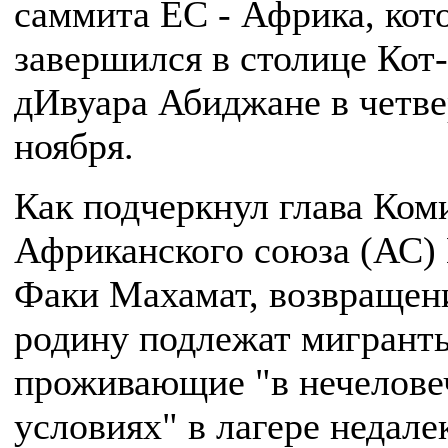
саммита ЕС - Африка, кот
завершился в столице Кот-
дИвуара Абиджане в четве
ноября.
Как подчеркнул глава Ком
Африканского союза (АС)
Факи Махамат, возвращен
родину подлежат мигрант
проживающие "в нечелове
условиях" в лагере недале