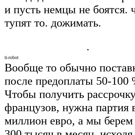
и пусть немцы не боятся. 
тупят то. дожимать.
.
ti-robot
Вообще то обычно поставк
после предоплаты 50-100 
Чтобы получить рассрочку
французов, нужна партия 
миллион евро, а мы берем
300 тысяч в месяц, исходя