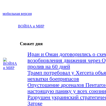
мобильная версия
ВОЙНА и МИР
Сюжет дня
Иран и Оман договорились о схе
возобновления движения через 
пролив на 60 дней
Трамп потребовал у Хегсета объя
нехватки боеприпасов
Опустошение арсеналов Пентагон
настоящую панику у всех союз
Разрушен украинский стратегиче
Затоке