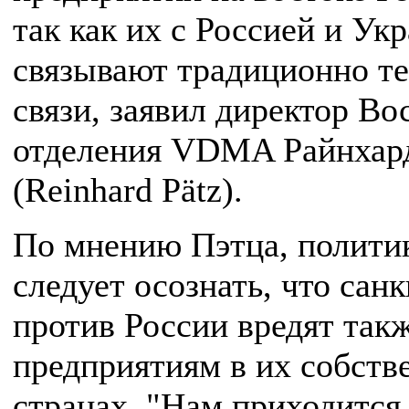
так как их с Россией и Ук
связывают традиционно т
связи, заявил директор Во
отделения VDMA Райнхар
(Reinhard Pätz).
По мнению Пэтца, полити
следует осознать, что сан
против России вредят так
предприятиям в их собств
странах. "Нам приходится