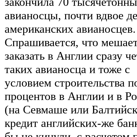
закончила 70 тысячетонны
авианосцы, почти вдвое д
американских авианосцев.
Спрашивается, что мешае
заказать в Англии сразу ч
таких авианосца и тоже с
условием строительства п
процентов в Англии и в Р
(на Севмаше или Балтийск
кредит английских-же банк
бы не кинули, с расчетом 