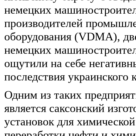
немецких машиностроител
производителей промышл
оборудования (VDMA), дв
немецких машиностроите
ощутили на себе негативн
последствия украинского к
Одним из таких предприя
является саксонский изгот
установок для химической
переработки нефти и хим