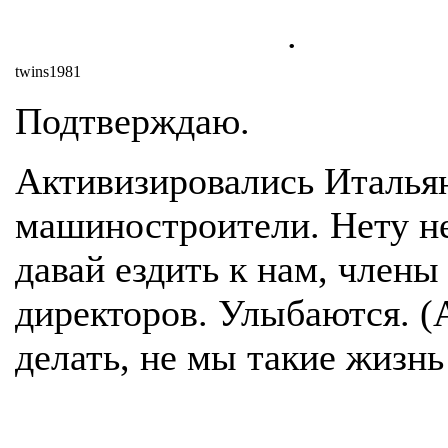
.
twins1981
Подтверждаю.
Активизировались Италья
машиностроители. Нету не
давай ездить к нам, члены
директоров. Улыбаются. (
делать, не мы такие жизнь