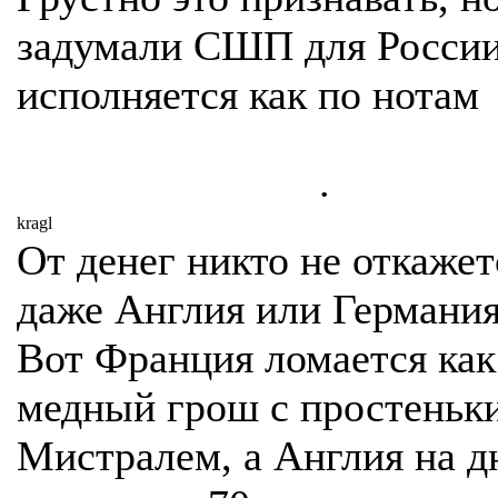
задумали СШП для России
исполняется как по нотам
.
kragl
От денег никто не откажетс
даже Англия или Германия.
Вот Франция ломается как
медный грош с простеньк
Мистралем, а Англия на д