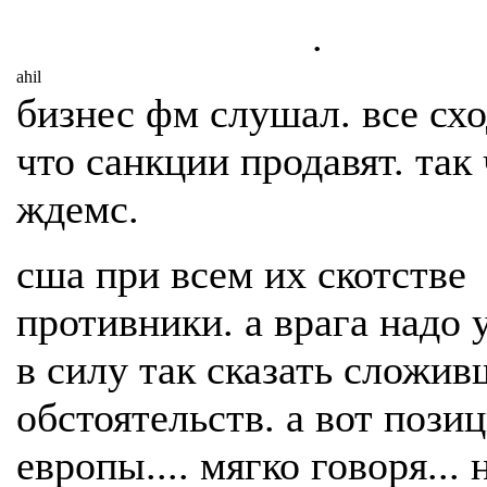
.
ahil
бизнес фм слушал. все схо
что санкции продавят. так
ждемс.
сша при всем их скотстве
противники. а врага надо 
в силу так сказать сложи
обстоятельств. а вот пози
европы.... мягко говоря... 