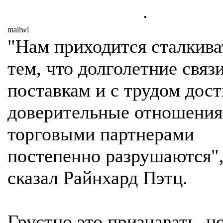
.
mailwl
"Нам приходится сталкива
тем, что долголетние связ
поставкам и с трудом дос
доверительные отношени
торговыми партнерами
постепенно разрушаются",
сказал Райнхард Пэтц.
Грустно это признавать, но