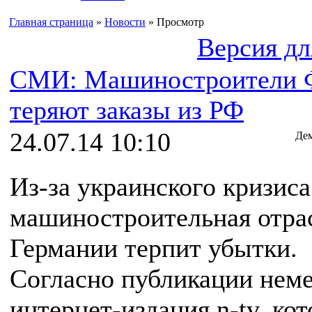
Главная страница
»
Новости
» Просмотр
Версия дл
СМИ: Машиностроители 
теряют заказы из РФ
24.07.14 10:10
Дем
Из-за украинского кризиса
машиностроительная отра
Германии терпит убытки.
Согласно публикации нем
интернет-издания n-tv, кот